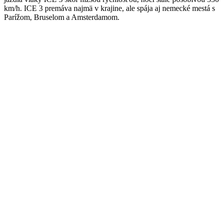
km/h. ICE 3 premáva najmä v krajine, ale spája aj nemecké mestá s
Parížom, Bruselom a Amsterdamom.