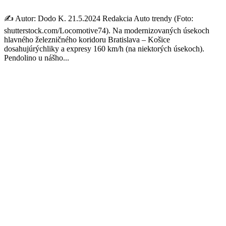
✍️ Autor: Dodo K. 21.5.2024 Redakcia Auto trendy (Foto:
shutterstock.com/Locomotive74). Na modernizovaných úsekoch
hlavného železničného koridoru Bratislava – Košice
dosahujúrýchliky a expresy 160 km/h (na niektorých úsekoch).
Pendolino u nášho...