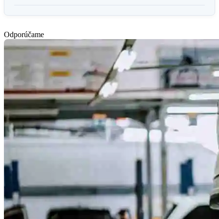
Odporúčame