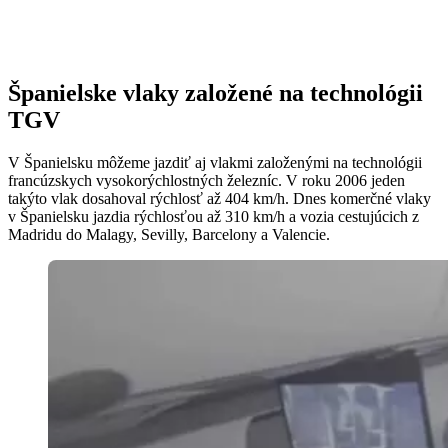
Španielske vlaky založené na technológii
TGV
V Španielsku môžeme jazdiť aj vlakmi založenými na technológii
francúzskych vysokorýchlostných železníc. V roku 2006 jeden
takýto vlak dosahoval rýchlosť až 404 km/h. Dnes komerčné vlaky
v Španielsku jazdia rýchlosťou až 310 km/h a vozia cestujúcich z
Madridu do Malagy, Sevilly, Barcelony a Valencie.