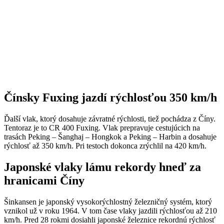
Čínsky Fuxing jazdí rýchlosťou 350 km/h
Ďalší vlak, ktorý dosahuje závratné rýchlosti, tiež pochádza z Číny.
Tentoraz je to CR 400 Fuxing. Vlak prepravuje cestujúcich na
trasách Peking – Šanghaj – Hongkok a Peking – Harbin a dosahuje
rýchlosť až 350 km/h. Pri testoch dokonca zrýchlil na 420 km/h.
Japonské vlaky lámu rekordy hneď za
hranicami Číny
Šinkansen je japonský vysokorýchlostný železničný systém, ktorý
vznikol už v roku 1964. V tom čase vlaky jazdili rýchlosťou až 210
km/h. Pred 28 rokmi dosiahli japonské železnice rekordnú rýchlosť