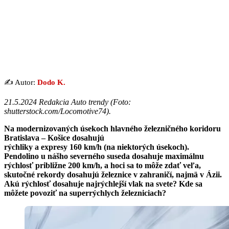
✍️ Autor:
Dodo K.
21.5.2024 Redakcia Auto trendy (Foto:
shutterstock.com/Locomotive74).
Na modernizovaných úsekoch hlavného železničného koridoru
Bratislava – Košice dosahujú
rýchliky a expresy 160 km/h (na niektorých úsekoch).
Pendolino u nášho severného suseda dosahuje maximálnu
rýchlosť približne 200 km/h, a hoci sa to môže zdať veľa,
skutočné rekordy dosahujú železnice v zahraničí, najmä v Ázii.
Akú rýchlosť dosahuje najrýchlejší vlak na svete? Kde sa
môžete povoziť na superrýchlych železniciach?