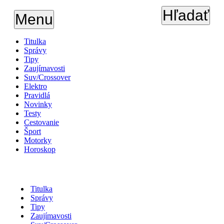
Hľadať
Menu
Titulka
Správy
Tipy
Zaujímavosti
Suv/Crossover
Elektro
Pravidlá
Novinky
Testy
Cestovanie
Šport
Motorky
Horoskop
Titulka
Správy
Tipy
Zaujímavosti