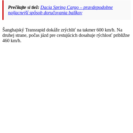
Prečítajte si tiež:
Dacia Spring Cargo – pravdepodobne
najlacnejší spôsob doručovania balíkov
Šanghajský Transrapid dokáže zrýchliť na takmer 600 km/h. Na
druhej strane, počas jázd pre cestujúcich dosahuje rýchlosť približne
460 km/h.