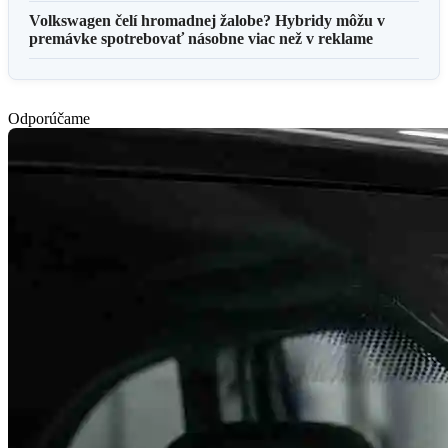
Volkswagen čelí hromadnej žalobe? Hybridy môžu v
premávke spotrebovať násobne viac než v reklame
Odporúčame