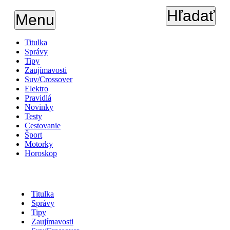
Hľadať
Menu
Titulka
Správy
Tipy
Zaujímavosti
Suv/Crossover
Elektro
Pravidlá
Novinky
Testy
Cestovanie
Šport
Motorky
Horoskop
Titulka
Správy
Tipy
Zaujímavosti