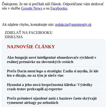
Ďakujeme, že ste si prečítali náš článok. Odporúčame vám sledovať
nás v službe
Google News
a na
Facebooku
.
Ak nájdete chybu, kontaktujte nás:
redakcia@autotrendy.sk
ZDIELAŤ NA FACEBOOKU
DISKUSIA
NAJNOVŠIE ČLÁNKY
Ako fungujú nové inteligentné obmedzovače rýchlosti v
reálnej premávke na slovenských cestách
Prečo Dacia mení logo a stratégiu: Ľudia si myslia, že ide
len o dizajn, no za tým je niečo viac
Hyundai a jeho nová bezpečnostná klietka: Výsledky
crash testov prekvapili aj expertov
Prečo prémiové ojazdené autá z bazárov často skrývajú
vymenené airbagy po nehodách