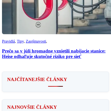
Pravidlá
,
Tipy
,
Zaujímavosti
,
Prečo sa v júli hromadne vznietili nabíjacie stanice:
Heise odhaľuje skutočné riziko pre sieť
NAJČÍTANEJŠIE ČLÁNKY
NAJNOVŠIE ČLÁNKY