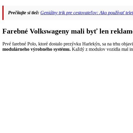
Prečítajte si tiež:
Geniálny trik pre cestovateľov: Ako používať tele
Farebné Volkswageny mali byť len rekla
Prvé farebné Polo, ktoré dostalo prezývku Harlekýn, sa na trhu objav
modulárneho výrobného systému.
Každý z modulov vozidla mal inú 