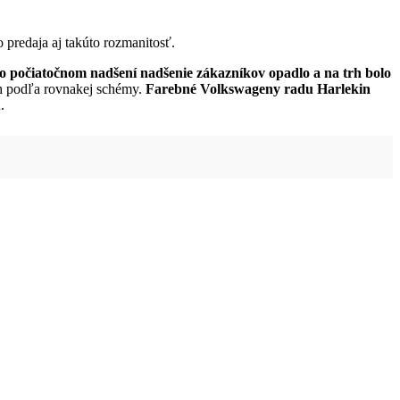
 predaja aj takúto rozmanitosť.
o počiatočnom nadšení nadšenie zákazníkov opadlo a na trh bolo
ch podľa rovnakej schémy.
Farebné Volkswageny radu Harlekin
.