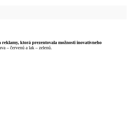
a reklamy, ktorá prezentovala možnosti inovatívneho
va – červenú a lak – zelenú.