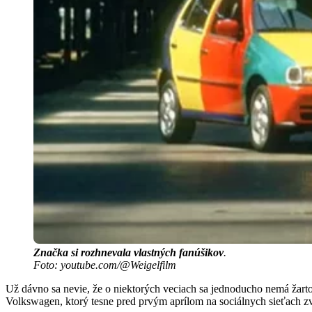
Značka si rozhnevala vlastných fanúšikov
.
Foto: youtube.com/@Weigelfilm
Už dávno sa nevie, že o niektorých veciach sa jednoducho nemá žart
Volkswagen, ktorý tesne pred prvým aprílom na sociálnych sieťach zv