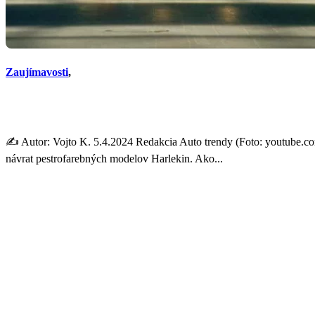
Zaujímavosti
,
Prešľap Volkswagenu. Značk
✍️ Autor: Vojto K. 5.4.2024 Redakcia Auto trendy (Foto: youtube.co
návrat pestrofarebných modelov Harlekin. Ako...