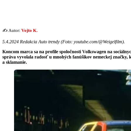
✍️ Autor:
Vojto K.
5.4.2024 Redakcia Auto trendy (
Foto: youtube.com/@Weigelfilm
).
Koncom marca sa na profile spoločnosti Volkswagen na sociálnyc
správa vyvolala radosť u mnohých fanúšikov nemeckej značky, kt
a sklamanie.