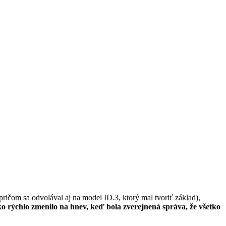
(pričom sa odvolával aj na model ID.3, ktorý mal tvoriť základ),
ko rýchlo zmenilo na hnev, keď bola zverejnená správa, že všetko