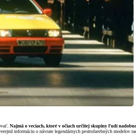
ovať.
Najmä o veciach, ktoré v očiach určitej skupiny ľudí nadobudl
erejnil informáciu o návrate legendárnych pestrofarebných modelov ra