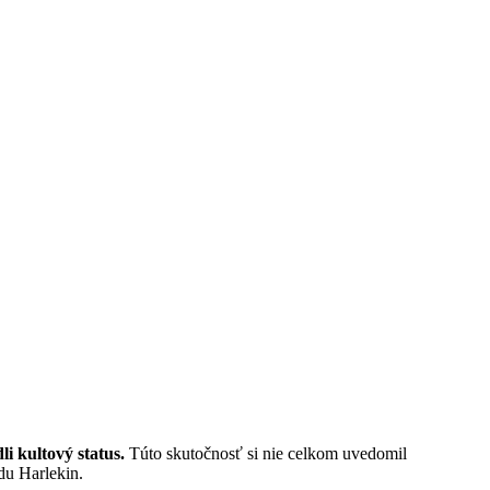
i kultový status.
Túto skutočnosť si nie celkom uvedomil
du Harlekin.