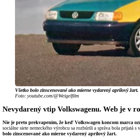
Všetko bolo zinscenované ako mierne vydarený aprílový žart.
Foto: youtube.com/@Weigelfilm
Nevydarený vtip Volkswagenu. Web je v ro
Nie je preto prekvapením, že keď Volkswagen koncom marca ozná
sociálne siete nemeckého výrobcu sa rozbúrili a správa bola prijatá 
bolo zinscenované ako mierne vydarený aprílový žart.