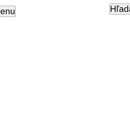
Hľad
enu