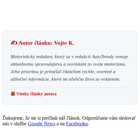
✍️ Autor článku: Vojto K.
Motoristický redaktor, ktorý sa v redakcii AutoTrendy venuje
aktuálnemu spravodajstvu a novinkám zo sveta motorizmu.
Jeho prioritou je prinášať čitateľom rýchle, overené a
užitočné informácie, ktoré im uľahčia život za volantom.
📰 Všetky články autora
Ďakujeme, že ste si prečítali náš článok. Odporúčame vám sledovať
nás v službe
Google News
a na
Facebooku
.