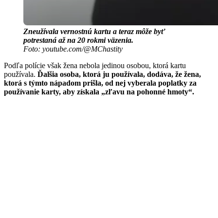
Zneužívala vernostnú kartu a teraz môže byť
potrestaná až na 20 rokmi väzenia.
Foto: youtube.com/@MChastity
Podľa polície však žena nebola jedinou osobou, ktorá kartu
používala.
Ďalšia osoba, ktorá ju používala, dodáva, že žena,
ktorá s týmto nápadom prišla, od nej vyberala poplatky za
používanie karty, aby získala „zľavu na pohonné hmoty“.