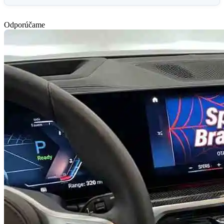
Odporúčame