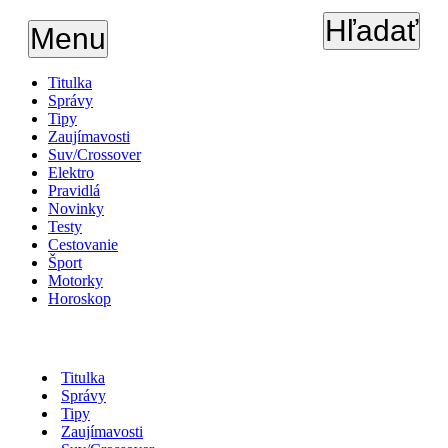
Hľadať
Menu
Titulka
Správy
Tipy
Zaujímavosti
Suv/Crossover
Elektro
Pravidlá
Novinky
Testy
Cestovanie
Šport
Motorky
Horoskop
Titulka
Správy
Tipy
Zaujímavosti