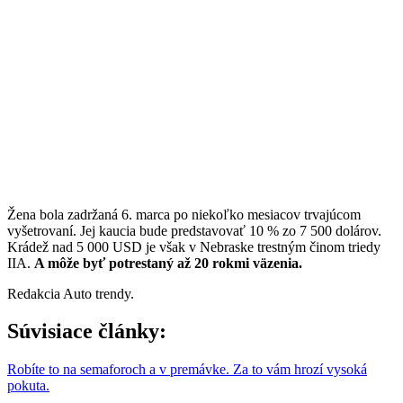
Žena bola zadržaná 6. marca po niekoľko mesiacov trvajúcom
vyšetrovaní. Jej kaucia bude predstavovať 10 % zo 7 500 dolárov.
Krádež nad 5 000 USD je však v Nebraske trestným činom triedy
IIA.
A môže byť potrestaný až 20 rokmi väzenia.
Redakcia Auto trendy.
Súvisiace články:
Robíte to na semaforoch a v premávke. Za to vám hrozí vysoká
pokuta.