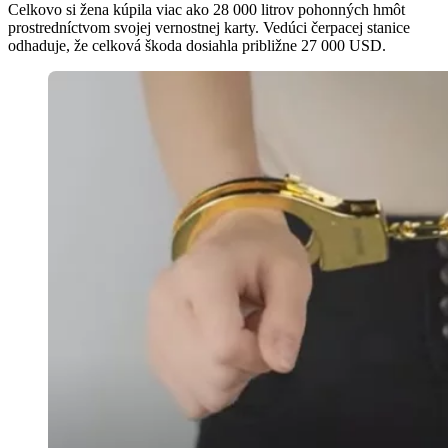
Celkovo si žena kúpila viac ako 28 000 litrov pohonných hmôt
prostredníctvom svojej vernostnej karty. Vedúci čerpacej stanice
odhaduje, že celková škoda dosiahla približne 27 000 USD.