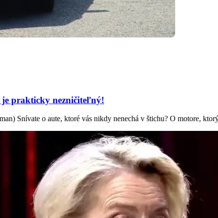
e prakticky nezničiteľný!
an) Snívate o aute, ktoré vás nikdy nenechá v štichu? O motore, ktorý 