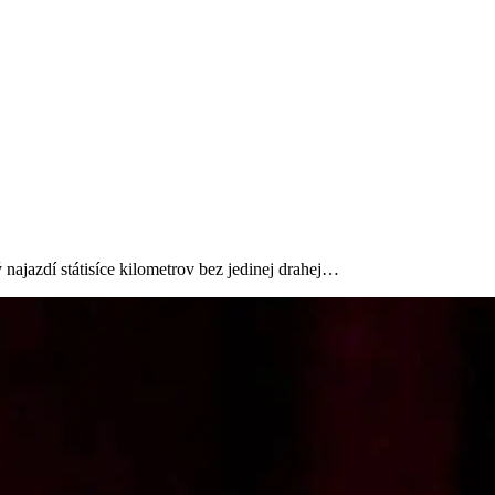
najazdí státisíce kilometrov bez jedinej drahej…