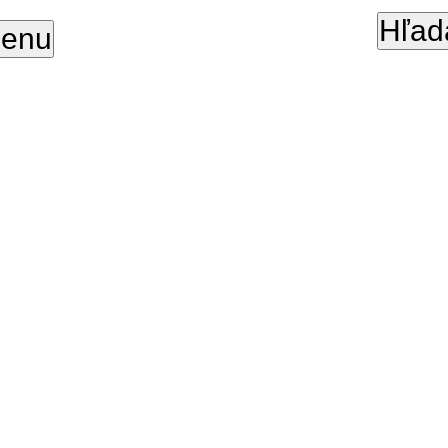
Hľad
enu