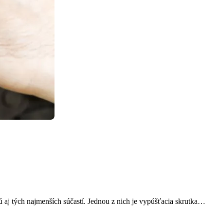
 aj tých najmenších súčastí. Jednou z nich je vypúšťacia skrutka…