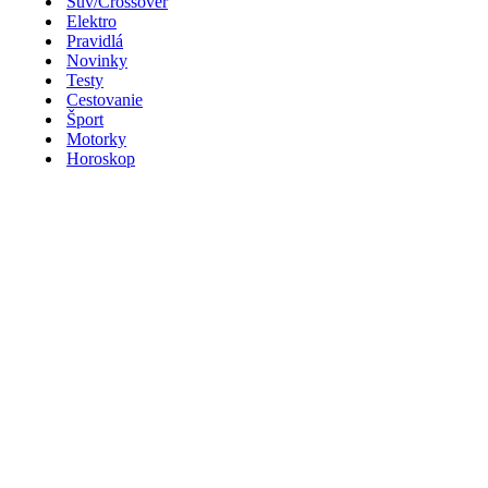
Suv/Crossover
Elektro
Pravidlá
Novinky
Testy
Cestovanie
Šport
Motorky
Horoskop