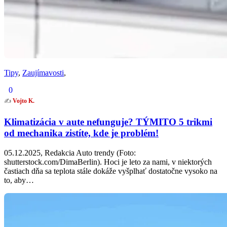
Tipy
,
Zaujímavosti
,
0
✍️
Vojto K.
Klimatizácia v aute nefunguje? TÝMITO 5 trikmi
od mechanika zistíte, kde je problém!
05.12.2025, Redakcia Auto trendy (Foto:
shutterstock.com/DimaBerlin). Hoci je leto za nami, v niektorých
častiach dňa sa teplota stále dokáže vyšplhať dostatočne vysoko na
to, aby…