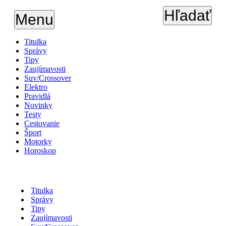
Hľadať
Menu
Titulka
Správy
Tipy
Zaujímavosti
Suv/Crossover
Elektro
Pravidlá
Novinky
Testy
Cestovanie
Šport
Motorky
Horoskop
Titulka
Správy
Tipy
Zaujímavosti