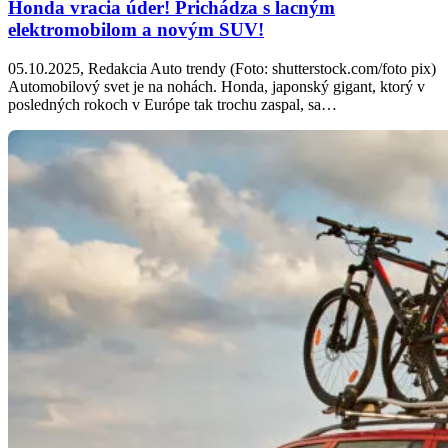
Honda vracia úder! Prichádza s lacným
elektromobilom a novým SUV!
05.10.2025, Redakcia Auto trendy (Foto: shutterstock.com/foto pix)
Automobilový svet je na nohách. Honda, japonský gigant, ktorý v
posledných rokoch v Európe tak trochu zaspal, sa…