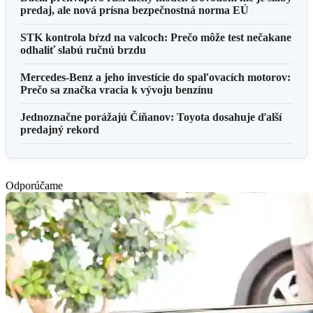
predaj, ale nová prísna bezpečnostná norma EÚ
STK kontrola bŕzd na valcoch: Prečo môže test nečakane
odhaliť slabú ručnú brzdu
Mercedes-Benz a jeho investície do spaľovacích motorov:
Prečo sa značka vracia k vývoju benzínu
Jednoznačne porážajú Číňanov: Toyota dosahuje ďalší
predajný rekord
Odporúčame