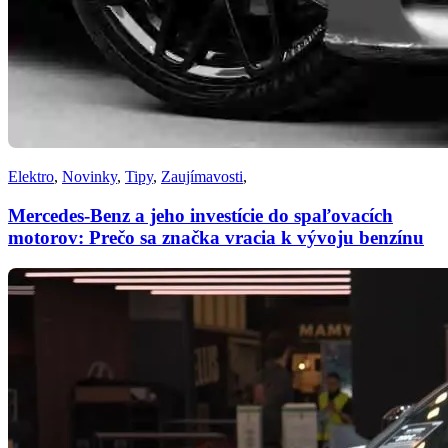
Elektro
,
Novinky
,
Tipy
,
Zaujímavosti
,
Mercedes-Benz a jeho investície do spaľovacích
motorov: Prečo sa značka vracia k vývoju benzínu