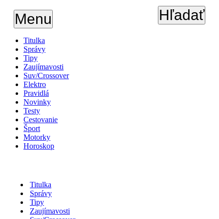
Hľadať
Menu
Titulka
Správy
Tipy
Zaujímavosti
Suv/Crossover
Elektro
Pravidlá
Novinky
Testy
Cestovanie
Šport
Motorky
Horoskop
Titulka
Správy
Tipy
Zaujímavosti