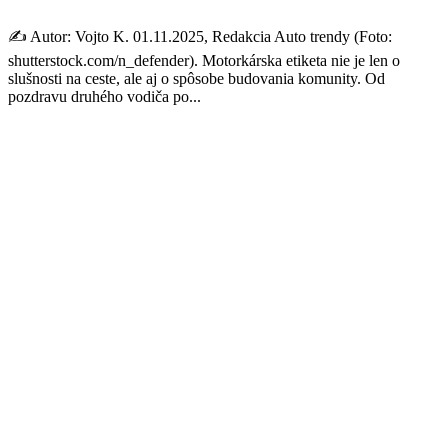
✍️ Autor: Vojto K. 01.11.2025, Redakcia Auto trendy (Foto:
shutterstock.com/n_defender). Motorkárska etiketa nie je len o
slušnosti na ceste, ale aj o spôsobe budovania komunity. Od
pozdravu druhého vodiča po...