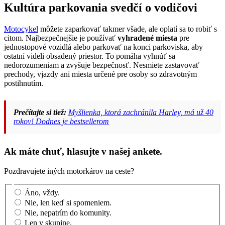
Kultúra parkovania svedčí o vodičovi
Motocykel
môžete zaparkovať takmer všade, ale oplatí sa to robiť s
citom. Najbezpečnejšie je používať
vyhradené miesta
pre
jednostopové vozidlá alebo parkovať na konci parkoviska, aby
ostatní videli obsadený priestor. To pomáha vyhnúť sa
nedorozumeniam a zvyšuje bezpečnosť. Nesmiete zastavovať
prechody, vjazdy ani miesta určené pre osoby so zdravotným
postihnutím.
Prečítajte si tiež:
Myšlienka, ktorá zachránila Harley, má už 40
rokov! Dodnes je bestsellerom
Ak máte chuť, hlasujte v našej ankete.
Pozdravujete iných motorkárov na ceste?
Áno, vždy.
Nie, len keď si spomeniem.
Nie, nepatrím do komunity.
Len v skupine.