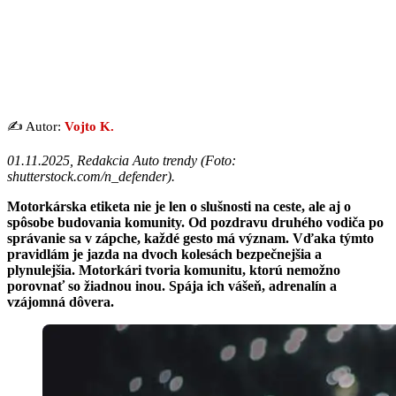
✍️ Autor:
Vojto K.
01.11.2025, Redakcia Auto trendy (
Foto:
shutterstock.com/n_defender
).
Motorkárska etiketa nie je len o slušnosti na ceste, ale aj o
spôsobe budovania komunity. Od pozdravu druhého vodiča po
správanie sa v zápche, každé gesto má význam. Vďaka týmto
pravidlám je jazda na dvoch kolesách bezpečnejšia a
plynulejšia. Motorkári tvoria komunitu, ktorú nemožno
porovnať so žiadnou inou. Spája ich vášeň, adrenalín a
vzájomná dôvera.