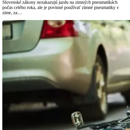
Slovenské zákony nezakazujú jazdu na zimných pneumatikách
počas celého roka, ale je povinné používať zimné pneumatiky v
zime, za…