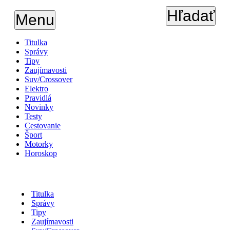
Hľadať
Menu
Titulka
Správy
Tipy
Zaujímavosti
Suv/Crossover
Elektro
Pravidlá
Novinky
Testy
Cestovanie
Šport
Motorky
Horoskop
Titulka
Správy
Tipy
Zaujímavosti