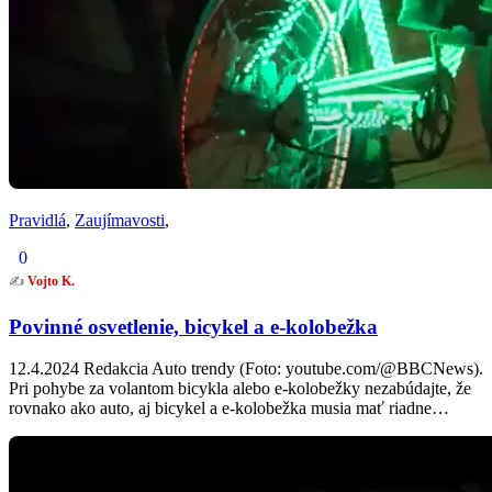
Pravidlá
,
Zaujímavosti
,
0
✍️
Vojto K.
Povinné osvetlenie, bicykel a e-kolobežka
12.4.2024 Redakcia Auto trendy (Foto: youtube.com/@BBCNews).
Pri pohybe za volantom bicykla alebo e-kolobežky nezabúdajte, že
rovnako ako auto, aj bicykel a e-kolobežka musia mať riadne…