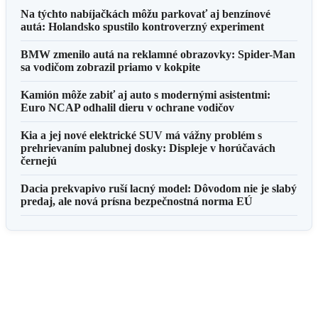
Na týchto nabíjačkách môžu parkovať aj benzínové
autá: Holandsko spustilo kontroverzný experiment
BMW zmenilo autá na reklamné obrazovky: Spider-Man
sa vodičom zobrazil priamo v kokpite
Kamión môže zabiť aj auto s modernými asistentmi:
Euro NCAP odhalil dieru v ochrane vodičov
Kia a jej nové elektrické SUV má vážny problém s
prehrievaním palubnej dosky: Displeje v horúčavách
černejú
Dacia prekvapivo ruší lacný model: Dôvodom nie je slabý
predaj, ale nová prísna bezpečnostná norma EÚ