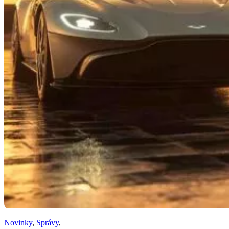
Novinky
,
Správy
,