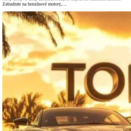
Zabudnite na benzínové motory,…