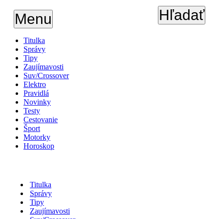
Hľadať
Menu
Titulka
Správy
Tipy
Zaujímavosti
Suv/Crossover
Elektro
Pravidlá
Novinky
Testy
Cestovanie
Šport
Motorky
Horoskop
Titulka
Správy
Tipy
Zaujímavosti