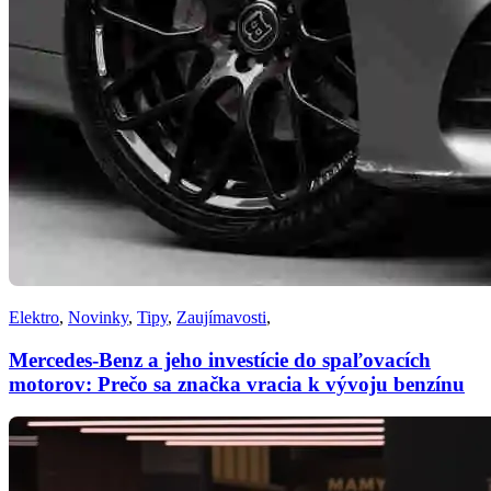
Elektro
,
Novinky
,
Tipy
,
Zaujímavosti
,
Mercedes-Benz a jeho investície do spaľovacích
motorov: Prečo sa značka vracia k vývoju benzínu