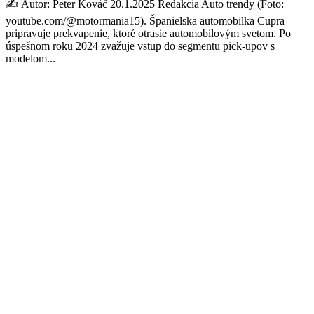
✍️ Autor: Peter Kováč 20.1.2025 Redakcia Auto trendy (Foto:
youtube.com/@motormania15). Španielska automobilka Cupra
pripravuje prekvapenie, ktoré otrasie automobilovým svetom. Po
úspešnom roku 2024 zvažuje vstup do segmentu pick-upov s
modelom...