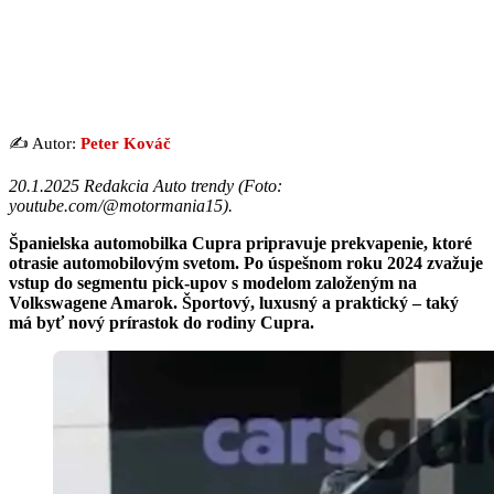
✍️ Autor:
Peter Kováč
20.1.2025 Redakcia Auto trendy (Foto:
youtube.com/@motormania15).
Španielska automobilka Cupra pripravuje prekvapenie, ktoré
otrasie automobilovým svetom. Po úspešnom roku 2024 zvažuje
vstup do segmentu pick-upov s modelom založeným na
Volkswagene Amarok. Športový, luxusný a praktický – taký
má byť nový prírastok do rodiny Cupra.