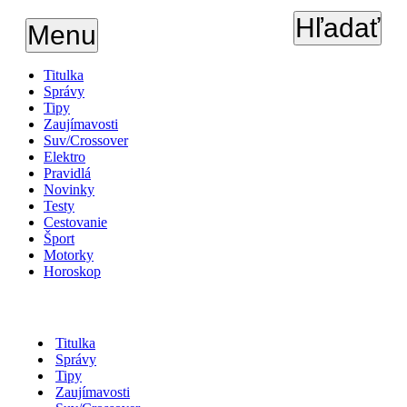
Hľadať
Menu
Titulka
Správy
Tipy
Zaujímavosti
Suv/Crossover
Elektro
Pravidlá
Novinky
Testy
Cestovanie
Šport
Motorky
Horoskop
Titulka
Správy
Tipy
Zaujímavosti