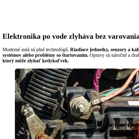
Elektronika po vode zlyháva bez varovani
Moderné autá sú plné technológií.
Riadiace jednotky, senzory a kábl
systémov alebo problémy so štartovaním.
Opravy sú náročné a drah
ktorý môže zlyhať kedykoľvek.