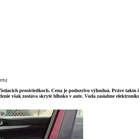
ets)
istiacich prostriedkoch. Cena je podozrivo výhodná. Práve takto č
denie však zostáva skryté hlboko v aute. Voda zasiahne elektroniku,