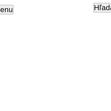
Hľad
enu