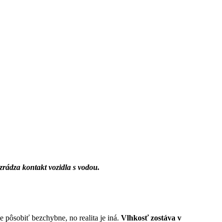
zrádza kontakt vozidla s vodou.
 pôsobiť bezchybne, no realita je iná.
Vlhkosť zostáva v