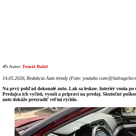
✍️ Autor:
Tomáš Baláž
14.05.2026
,
Redakcia Auto trendy (Foto: youtube.com/@SalvageSecr
Na prvý pohľad dokonalé auto. Lak sa leskne. Interiér vonia po č
Predajca ich vyčistí, vysuší a pripraví na predaj. Skutočné poško
auto dokáže prezradiť veľmi rýchlo.