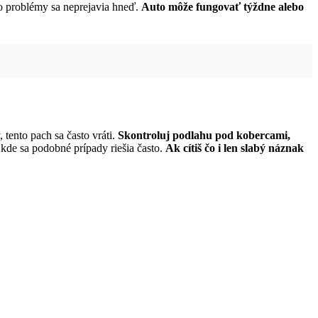
to problémy sa neprejavia hneď.
Auto môže fungovať týždne alebo
, tento pach sa často vráti.
Skontroluj podlahu pod kobercami,
 kde sa podobné prípady riešia často.
Ak cítiš čo i len slabý náznak