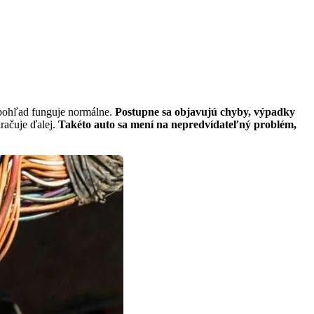
 pohľad funguje normálne.
Postupne sa objavujú chyby, výpadky
račuje ďalej.
Takéto auto sa mení na nepredvídateľný problém,