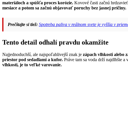
materiáloch a spúšťa proces korózie.
Kovové časti začnú hrdzavieť,
mesiace a potom sa začnú objavovať poruchy bez jasnej príčiny.
Prečítajte si tiež:
Spotreba paliva v reálnom svete je vyššia v prie
Tento detail odhalí pravdu okamžite
Najjednoduchší, ale najspoľahlivejší znak je
zápach vlhkosti alebo za
priestor pod sedadlami a kufor.
Práve tam sa voda drží najdlhšie a 
vlhkosti, je to veľké varovanie.