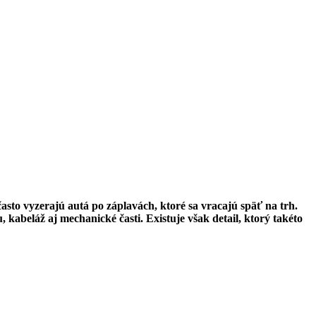
asto vyzerajú autá po záplavách, ktoré sa vracajú späť na trh.
 kabeláž aj mechanické časti. Existuje však detail, ktorý takéto