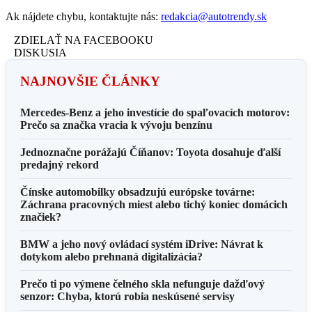
Ak nájdete chybu, kontaktujte nás:
redakcia@autotrendy.sk
ZDIELAŤ NA FACEBOOKU
DISKUSIA
NAJNOVŠIE ČLÁNKY
Mercedes-Benz a jeho investície do spaľovacích motorov:
Prečo sa značka vracia k vývoju benzínu
Jednoznačne porážajú Číňanov: Toyota dosahuje ďalší
predajný rekord
Čínske automobilky obsadzujú európske továrne:
Záchrana pracovných miest alebo tichý koniec domácich
značiek?
BMW a jeho nový ovládací systém iDrive: Návrat k
dotykom alebo prehnaná digitalizácia?
Prečo ti po výmene čelného skla nefunguje dažďový
senzor: Chyba, ktorú robia neskúsené servisy