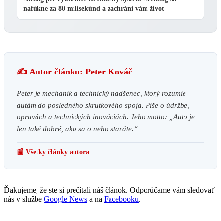
nafúkne za 80 milisekúnd a zachráni vám život
✍️ Autor článku: Peter Kováč
Peter je mechanik a technický nadšenec, ktorý rozumie
autám do posledného skrutkového spoja. Píše o údržbe,
opravách a technických inováciách. Jeho motto: „Auto je
len také dobré, ako sa o neho staráte.“
📰 Všetky články autora
Ďakujeme, že ste si prečítali náš článok. Odporúčame vám sledovať
nás v službe
Google News
a na
Facebooku
.