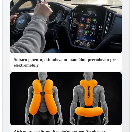
Subaru patentuje simulovanú manuálnu prevodovku pre
elektromobily
Airbag pre cyklistov: Revolučný systém Aerobag sa