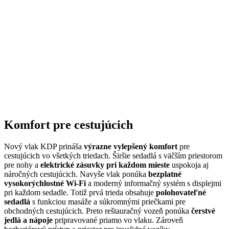
Komfort pre cestujúcich
Nový vlak KDP prináša
výrazne vylepšený komfort
pre
cestujúcich vo všetkých triedach. Širšie sedadlá s väčším priestorom
pre nohy a
elektrické zásuvky pri každom mieste
uspokoja aj
náročných cestujúcich. Navyše vlak ponúka
bezplatné
vysokorýchlostné Wi-Fi
a moderný informačný systém s displejmi
pri každom sedadle. Totiž prvá trieda obsahuje
polohovateľné
sedadlá
s funkciou masáže a súkromnými priečkami pre
obchodných cestujúcich. Preto reštauračný vozeň ponúka
čerstvé
jedlá a nápoje
pripravované priamo vo vlaku. Zároveň