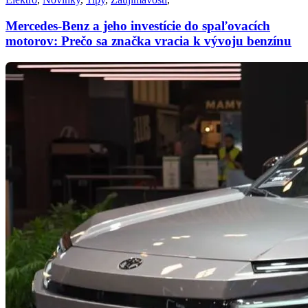
Mercedes-Benz a jeho investície do spaľovacích
motorov: Prečo sa značka vracia k vývoju benzínu