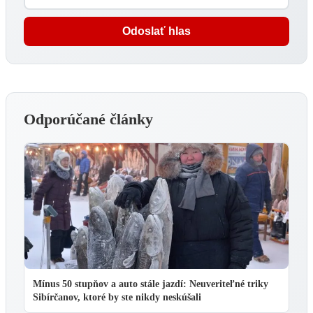
Odoslať hlas
Odporúčané články
Mínus 50 stupňov a auto stále jazdí: Neuveriteľné triky
Sibírčanov, ktoré by ste nikdy neskúšali