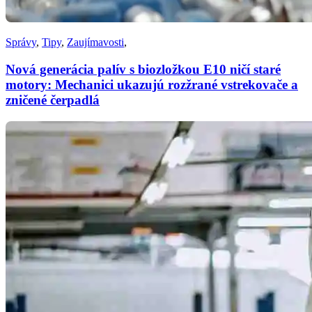
Správy
,
Tipy
,
Zaujímavosti
,
Nová generácia palív s biozložkou E10 ničí staré
motory: Mechanici ukazujú rozžrané vstrekovače a
zničené čerpadlá