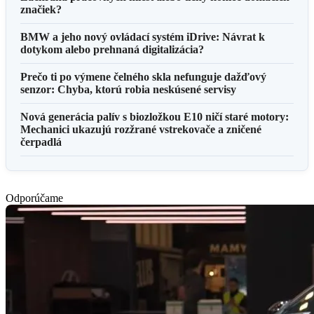
značiek?
BMW a jeho nový ovládací systém iDrive: Návrat k
dotykom alebo prehnaná digitalizácia?
Prečo ti po výmene čelného skla nefunguje dažďový
senzor: Chyba, ktorú robia neskúsené servisy
Nová generácia palív s biozložkou E10 ničí staré motory:
Mechanici ukazujú rozžrané vstrekovače a zničené
čerpadlá
Odporúčame