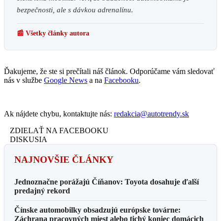
bezpečnosti, ale s dávkou adrenalínu.
📰 Všetky články autora
Ďakujeme, že ste si prečítali náš článok. Odporúčame vám sledovať
nás v službe
Google News
a na
Facebooku
.
Ak nájdete chybu, kontaktujte nás:
redakcia@autotrendy.sk
ZDIELAŤ NA FACEBOOKU
DISKUSIA
NAJNOVŠIE ČLÁNKY
Jednoznačne porážajú Číňanov: Toyota dosahuje ďalší
predajný rekord
Čínske automobilky obsadzujú európske továrne:
Záchrana pracovných miest alebo tichý koniec domácich