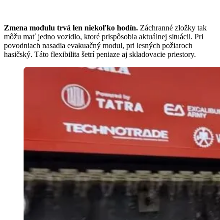
Zmena modulu trvá len niekoľko hodín.
Záchranné zložky tak
môžu mať jedno vozidlo, ktoré prispôsobia aktuálnej situácii. Pri
povodniach nasadia evakuačný modul, pri lesných požiaroch
hasičský. Táto flexibilita šetrí peniaze aj skladovacie priestory.