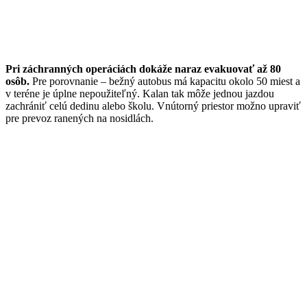
Pri záchranných operáciách dokáže naraz evakuovať až 80
osôb.
Pre porovnanie – bežný autobus má kapacitu okolo 50 miest a
v teréne je úplne nepoužiteľný. Kalan tak môže jednou jazdou
zachrániť celú dedinu alebo školu. Vnútorný priestor možno upraviť
pre prevoz ranených na nosidlách.