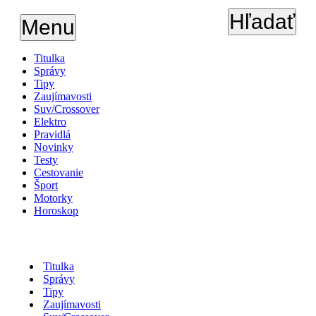
Hľadať
Menu
Titulka
Správy
Tipy
Zaujímavosti
Suv/Crossover
Elektro
Pravidlá
Novinky
Testy
Cestovanie
Šport
Motorky
Horoskop
Titulka
Správy
Tipy
Zaujímavosti