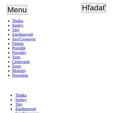
Hľadať
Menu
Titulka
Správy
Tipy
Zaujímavosti
Suv/Crossover
Elektro
Pravidlá
Novinky
Testy
Cestovanie
Šport
Motorky
Horoskop
Titulka
Správy
Tipy
Zaujímavosti