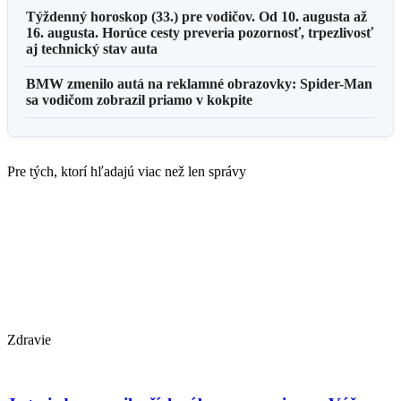
Týždenný horoskop (33.) pre vodičov. Od 10. augusta až
16. augusta. Horúce cesty preveria pozornosť, trpezlivosť
aj technický stav auta
BMW zmenilo autá na reklamné obrazovky: Spider-Man
sa vodičom zobrazil priamo v kokpite
Pre tých, ktorí hľadajú viac než len správy
Zdravie