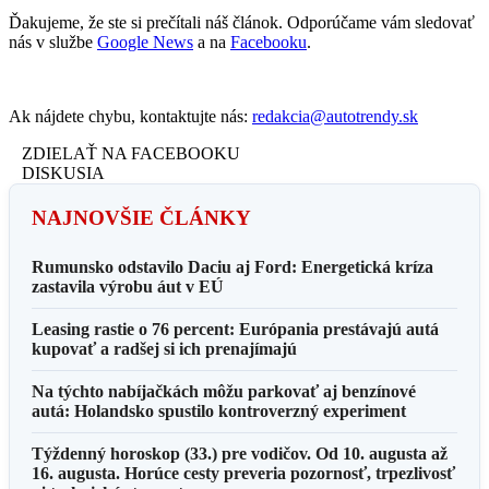
Ďakujeme, že ste si prečítali náš článok. Odporúčame vám sledovať
nás v službe
Google News
a na
Facebooku
.
Ak nájdete chybu, kontaktujte nás:
redakcia@autotrendy.sk
ZDIELAŤ NA FACEBOOKU
DISKUSIA
NAJNOVŠIE ČLÁNKY
Rumunsko odstavilo Daciu aj Ford: Energetická kríza
zastavila výrobu áut v EÚ
Leasing rastie o 76 percent: Európania prestávajú autá
kupovať a radšej si ich prenajímajú
Na týchto nabíjačkách môžu parkovať aj benzínové
autá: Holandsko spustilo kontroverzný experiment
Týždenný horoskop (33.) pre vodičov. Od 10. augusta až
16. augusta. Horúce cesty preveria pozornosť, trpezlivosť