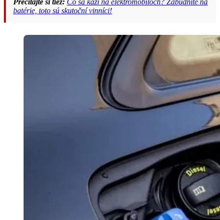
Prečítajte si tiež:
Čo sa kazí na elektromobiloch? Zabudnite na
batérie, toto sú skutoční vinníci!