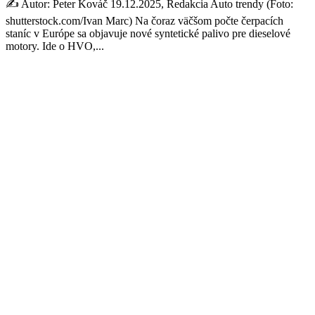
✍️ Autor: Peter Kováč 19.12.2025, Redakcia Auto trendy (Foto:
shutterstock.com/Ivan Marc) Na čoraz väčšom počte čerpacích
staníc v Európe sa objavuje nové syntetické palivo pre dieselové
motory. Ide o HVO,...