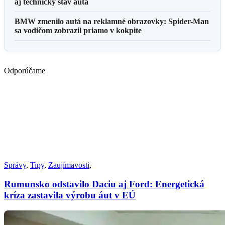
aj technický stav auta
BMW zmenilo autá na reklamné obrazovky: Spider-Man
sa vodičom zobrazil priamo v kokpite
Odporúčame
Správy
,
Tipy
,
Zaujímavosti
,
Rumunsko odstavilo Daciu aj Ford: Energetická
kríza zastavila výrobu áut v EÚ