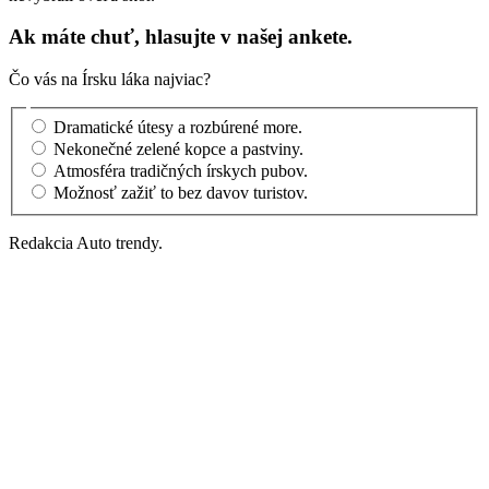
Ak máte chuť, hlasujte v našej ankete.
Čo vás na Írsku láka najviac?
Dramatické útesy a rozbúrené more.
Nekonečné zelené kopce a pastviny.
Atmosféra tradičných írskych pubov.
Možnosť zažiť to bez davov turistov.
Redakcia Auto trendy.