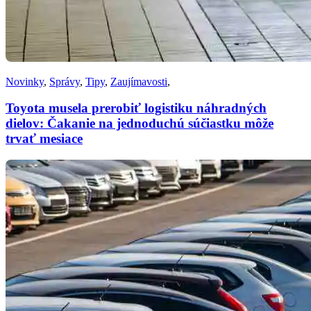
Novinky
,
Správy
,
Tipy
,
Zaujímavosti
,
Toyota musela prerobiť logistiku náhradných
dielov: Čakanie na jednoduchú súčiastku môže
trvať mesiace