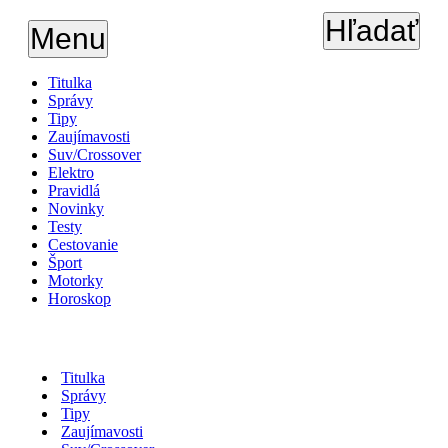
Hľadať
Menu
Titulka
Správy
Tipy
Zaujímavosti
Suv/Crossover
Elektro
Pravidlá
Novinky
Testy
Cestovanie
Šport
Motorky
Horoskop
Titulka
Správy
Tipy
Zaujímavosti