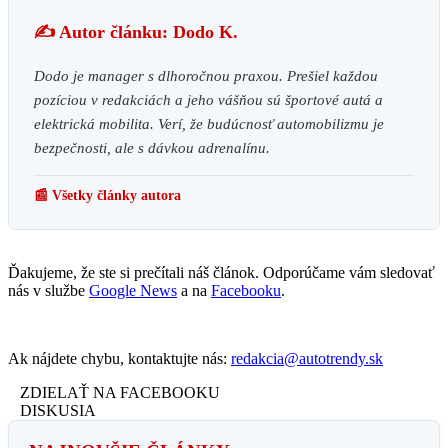
✍️ Autor článku: Dodo K.
Dodo je manager s dlhoročnou praxou. Prešiel každou
pozíciou v redakciách a jeho vášňou sú športové autá a
elektrická mobilita. Verí, že budúcnosť automobilizmu je
bezpečnosti, ale s dávkou adrenalínu.
📰 Všetky články autora
Ďakujeme, že ste si prečítali náš článok. Odporúčame vám sledovať
nás v službe
Google News
a na
Facebooku
.
Ak nájdete chybu, kontaktujte nás:
redakcia@autotrendy.sk
ZDIELAŤ NA FACEBOOKU
DISKUSIA