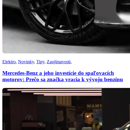
Elektro
,
Novinky
,
Tipy
,
Zaujímavosti
,
Mercedes-Benz a jeho investície do spaľovacích
motorov: Prečo sa značka vracia k vývoju benzínu