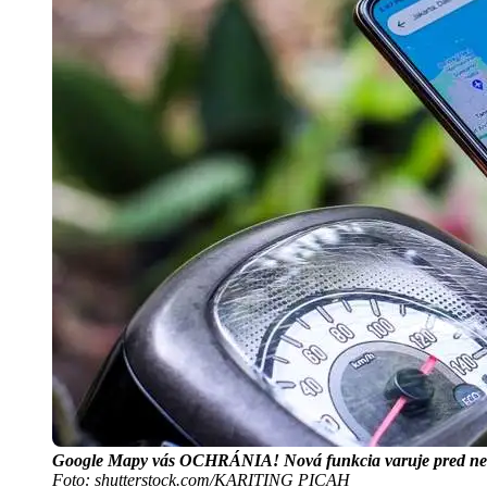
Google Mapy vás OCHRÁNIA! Nová funkcia varuje pred nebe
Foto: shutterstock.com/KARITING PICAH