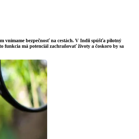
ým vnímame bezpečnosť na cestách. V Indii spúšťa pilotný
o funkcia má potenciál zachraňovať životy a čoskoro by sa