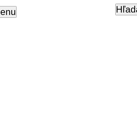
Hľad
enu