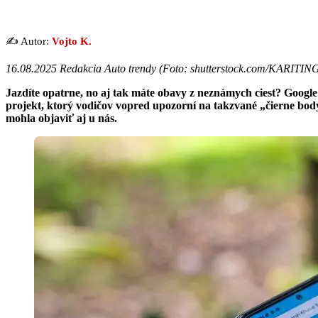
✍️ Autor:
Vojto K.
16.08.2025 Redakcia Auto trendy (
Foto: shutterstock.com/KARITI
Jazdíte opatrne, no aj tak máte obavy z neznámych ciest? Googl
projekt, ktorý vodičov vopred upozorní na takzvané „čierne bod
mohla objaviť aj u nás.