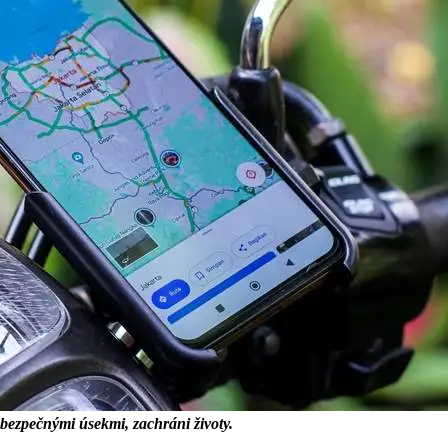
zpečnými úsekmi, zachráni životy.