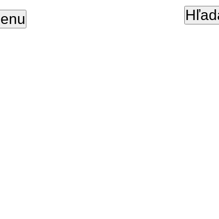
Hľad
enu