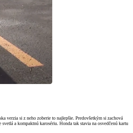
a verzia si z neho zoberie to najlepšie. Predovšetkým si zachová
 svetlá a kompaktnú karosériu. Honda tak stavia na osvedčenú kartu