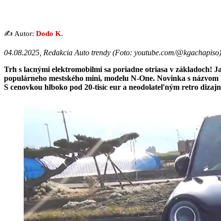
✍️ Autor:
Dodo K.
04.08.2025, Redakcia Auto trendy (
Foto: youtube.com/@kgachapiso
Trh s lacnými elektromobilmi sa poriadne otriasa v základoch! Ja
populárneho mestského mini, modelu N-One. Novinka s názvom Ho
S cenovkou hlboko pod 20-tisíc eur a neodolateľným retro dizaj