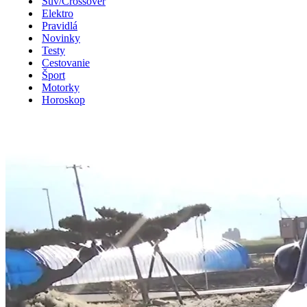
Suv/Crossover
Elektro
Pravidlá
Novinky
Testy
Cestovanie
Šport
Motorky
Horoskop