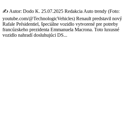
✍️ Autor: Dodo K. 25.07.2025 Redakcia Auto trendy (Foto:
youtube.com/@TechnologicVehicles) Renault predstavil nový
Rafale Présidentiel, špeciálne vozidlo vytvorené pre potreby
francúzskeho prezidenta Emmanuela Macrona. Toto luxusné
vozidlo nahradí dosluhujúci DS...