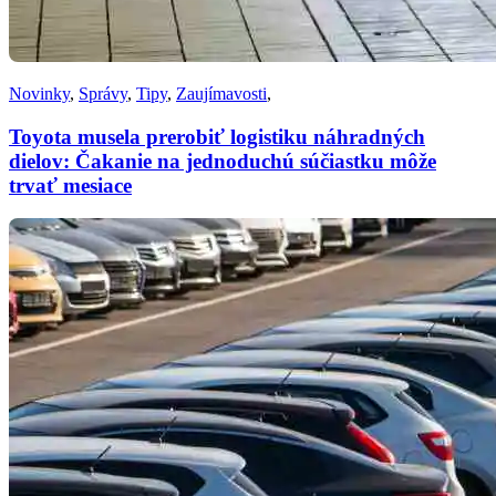
Novinky
,
Správy
,
Tipy
,
Zaujímavosti
,
Toyota musela prerobiť logistiku náhradných
dielov: Čakanie na jednoduchú súčiastku môže
trvať mesiace