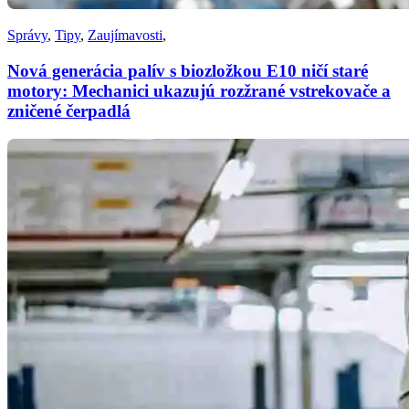
Správy
,
Tipy
,
Zaujímavosti
,
Nová generácia palív s biozložkou E10 ničí staré
motory: Mechanici ukazujú rozžrané vstrekovače a
zničené čerpadlá