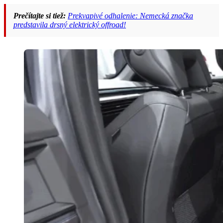
Prečítajte si tiež:
Prekvapivé odhalenie: Nemecká značka
predstavila drsný elektrický offroad!