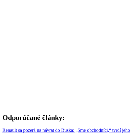
Odporúčané články:
Renault sa pozerá na návrat do Ruska: „Sme obchodníci,“ tvrdí jeho