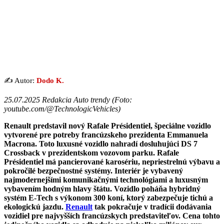
✍️ Autor:
Dodo K.
25.07.2025 Redakcia Auto trendy (
Foto:
youtube.com/@TechnologicVehicles
)
Renault predstavil nový Rafale Présidentiel, špeciálne vozidlo
vytvorené pre potreby francúzskeho prezidenta Emmanuela
Macrona. Toto luxusné vozidlo nahradí dosluhujúci DS 7
Crossback v prezidentskom vozovom parku. Rafale
Présidentiel má pancierované karosériu, nepriestrelnú výbavu a
pokročilé bezpečnostné systémy. Interiér je vybavený
najmodernejšími komunikačnými technológiami a luxusným
vybavením hodným hlavy štátu. Vozidlo poháňa hybridný
systém E-Tech s výkonom 300 koní, ktorý zabezpečuje tichú a
ekologickú jazdu.
Renault
tak pokračuje v tradícii dodávania
vozidiel pre najvyšších francúzskych predstaviteľov. Cena tohto