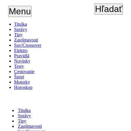
Hľadať
Menu
Titulka
Správy
Tipy
Zaujímavosti
Suv/Crossover
Elektro
Pravidlá
Novinky
Testy
Cestovanie
Šport
Motorky
Horoskop
Titulka
Správy
Tipy
Zaujímavosti