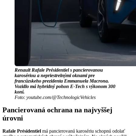
Renault Rafale Présidentiel s pancierovanou
karosériou a nepriestrelnými oknami pre
francúzskeho prezidenta Emmanuela Macrona.
Vozidlo má hybridný pohon E-Tech s výkonom 300
koní.
Foto: youtube.com/@TechnologicVehicles
Pancierovaná ochrana na najvyššej
úrovni
Rafale Présidentiel
má pancierovanú karosériu schopnú odolať