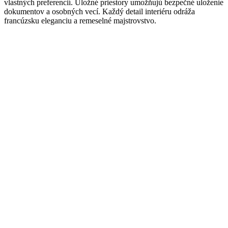
vlastných preferencií. Úložné priestory umožňujú bezpečné uloženie
dokumentov a osobných vecí. Každý detail interiéru odráža
francúzsku eleganciu a remeselné majstrovstvo.