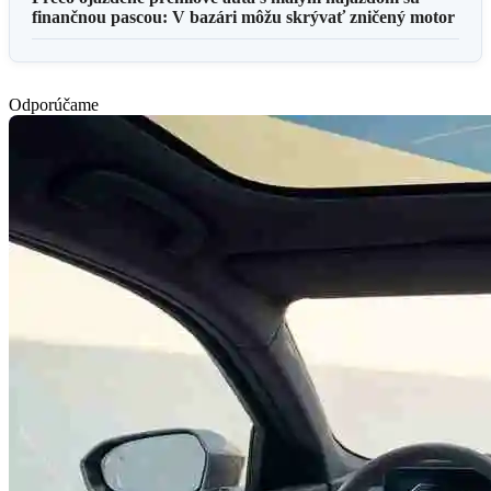
finančnou pascou: V bazári môžu skrývať zničený motor
Odporúčame