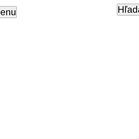
Hľad
enu