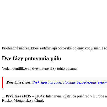
Priehradné nádrže, ktoré zadržiavajú obrovské objemy vody, menia roz
Dve fázy putovania pólu
Vedci identifikovali dve hlavné fázy tohto posunu:
Prečítajte si tiež:
Prekvapivá pravda: Povinné bezpečnostné systémy,
1. Prvá fáza (1835 – 1954):
Intenzívna výstavba priehrad v Európe 
Rusko, Mongolsko a Čínu).