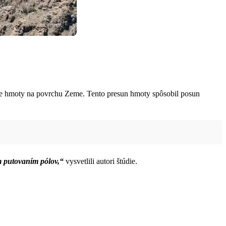
e hmoty na povrchu Zeme. Tento presun hmoty spôsobil posun
m putovaním pólov,“
vysvetlili autori štúdie.