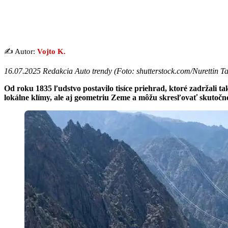
✍️ Autor:
Vojto K.
16.07.2025 Redakcia Auto trendy (
Foto: shutterstock.com/Nurettin 
Od roku 1835 ľudstvo postavilo tisíce priehrad, ktoré zadržali t
lokálne klímy, ale aj geometriu Zeme a môžu skresľovať skutočn