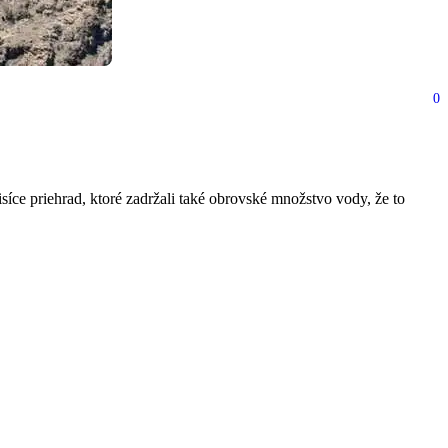
0
er
íce priehrad, ktoré zadržali také obrovské množstvo vody, že to