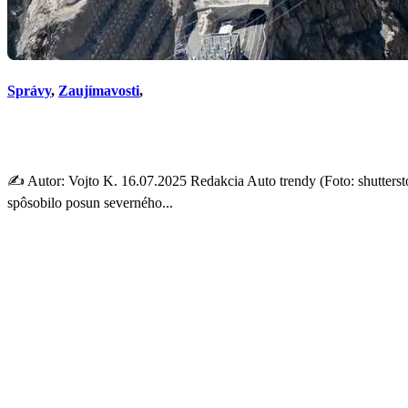
Správy
,
Zaujímavosti
,
Výstavba priehrad posunula 
✍️ Autor: Vojto K. 16.07.2025 Redakcia Auto trendy (Foto: shutterst
spôsobilo posun severného...