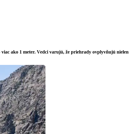
 viac ako 1 meter. Vedci varujú, že priehrady ovplyvňujú nielen