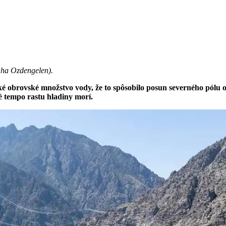
Taha Ozdengelen
).
aké obrovské množstvo vody, že to spôsobilo posun severného pólu o
é tempo rastu hladiny morí.