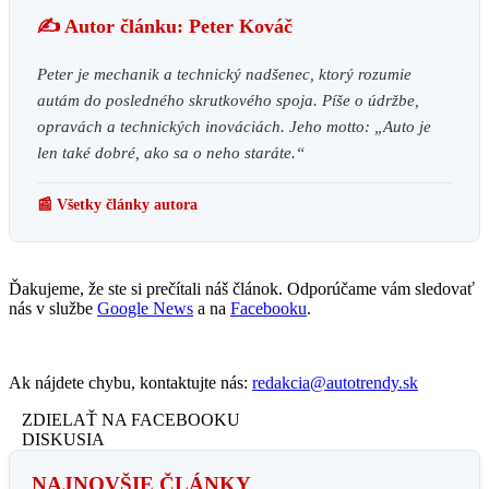
✍️ Autor článku: Peter Kováč
Peter je mechanik a technický nadšenec, ktorý rozumie
autám do posledného skrutkového spoja. Píše o údržbe,
opravách a technických inováciách. Jeho motto: „Auto je
len také dobré, ako sa o neho staráte.“
📰 Všetky články autora
Ďakujeme, že ste si prečítali náš článok. Odporúčame vám sledovať
nás v službe
Google News
a na
Facebooku
.
Ak nájdete chybu, kontaktujte nás:
redakcia@autotrendy.sk
ZDIELAŤ NA FACEBOOKU
DISKUSIA
NAJNOVŠIE ČLÁNKY