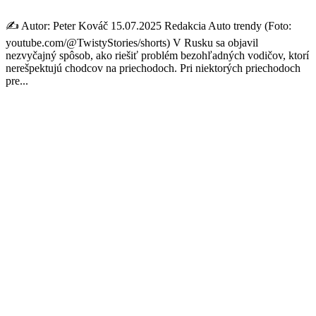
✍️ Autor: Peter Kováč 15.07.2025 Redakcia Auto trendy (Foto:
youtube.com/@TwistyStories/shorts) V Rusku sa objavil
nezvyčajný spôsob, ako riešiť problém bezohľadných vodičov, ktorí
nerešpektujú chodcov na priechodoch. Pri niektorých priechodoch
pre...