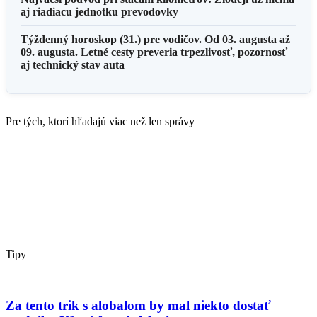
aj riadiacu jednotku prevodovky
Týždenný horoskop (31.) pre vodičov. Od 03. augusta až
09. augusta. Letné cesty preveria trpezlivosť, pozornosť
aj technický stav auta
Pre tých, ktorí hľadajú viac než len správy
Tipy
Za tento trik s alobalom by mal niekto dostať