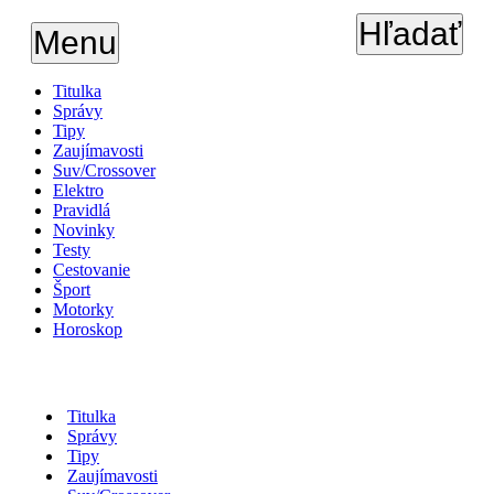
Hľadať
Menu
Titulka
Správy
Tipy
Zaujímavosti
Suv/Crossover
Elektro
Pravidlá
Novinky
Testy
Cestovanie
Šport
Motorky
Horoskop
Titulka
Správy
Tipy
Zaujímavosti