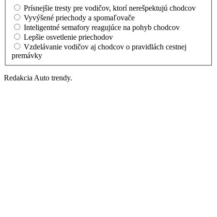
Prísnejšie tresty pre vodičov, ktorí nerešpektujú chodcov
Vyvýšené priechody a spomaľovače
Inteligentné semafory reagujúce na pohyb chodcov
Lepšie osvetlenie priechodov
Vzdelávanie vodičov aj chodcov o pravidlách cestnej
premávky
Redakcia Auto trendy.