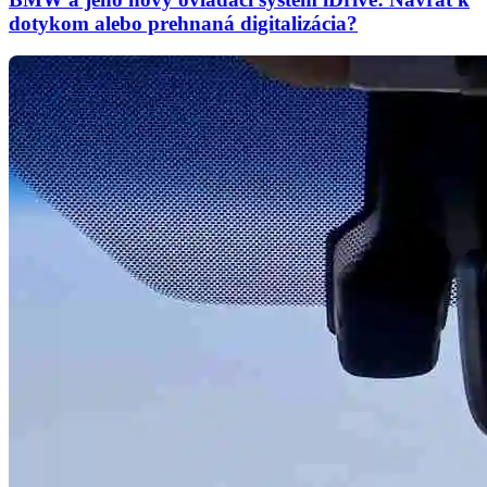
dotykom alebo prehnaná digitalizácia?