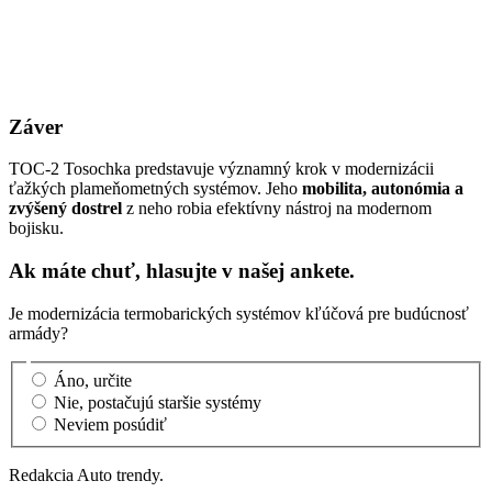
Záver
TOC-2 Tosochka predstavuje významný krok v modernizácii
ťažkých plameňometných systémov. Jeho
mobilita, autonómia a
zvýšený dostrel
z neho robia efektívny nástroj na modernom
bojisku.
Ak máte chuť, hlasujte v našej ankete.
Je modernizácia termobarických systémov kľúčová pre budúcnosť
armády?
Áno, určite
Nie, postačujú staršie systémy
Neviem posúdiť
Redakcia Auto trendy.