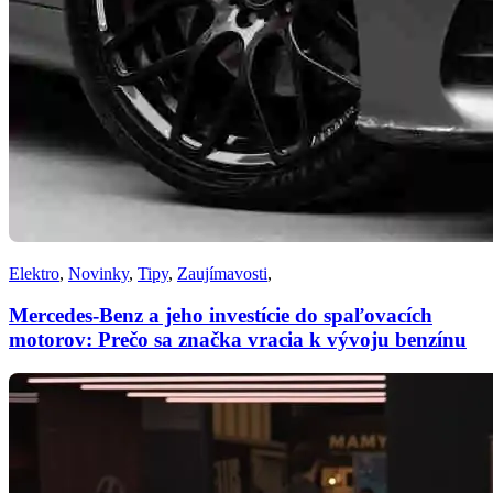
Elektro
,
Novinky
,
Tipy
,
Zaujímavosti
,
Mercedes-Benz a jeho investície do spaľovacích
motorov: Prečo sa značka vracia k vývoju benzínu