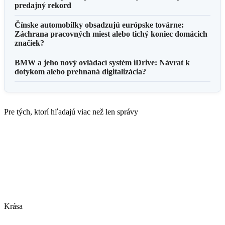
predajný rekord
Čínske automobilky obsadzujú európske továrne:
Záchrana pracovných miest alebo tichý koniec domácich
značiek?
BMW a jeho nový ovládací systém iDrive: Návrat k
dotykom alebo prehnaná digitalizácia?
Pre tých, ktorí hľadajú viac než len správy
Krása