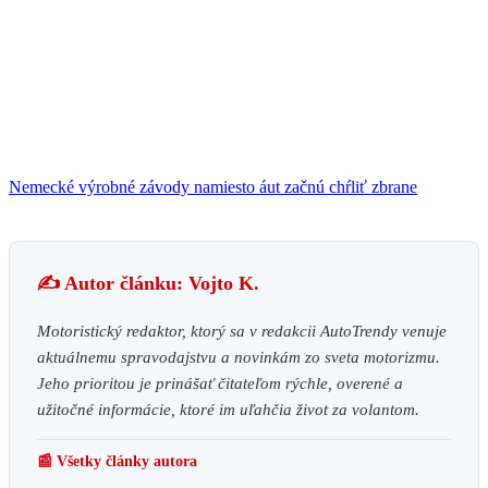
Nemecké výrobné závody namiesto áut začnú chŕliť zbrane
✍️ Autor článku: Vojto K.
Motoristický redaktor, ktorý sa v redakcii AutoTrendy venuje
aktuálnemu spravodajstvu a novinkám zo sveta motorizmu.
Jeho prioritou je prinášať čitateľom rýchle, overené a
užitočné informácie, ktoré im uľahčia život za volantom.
📰 Všetky články autora