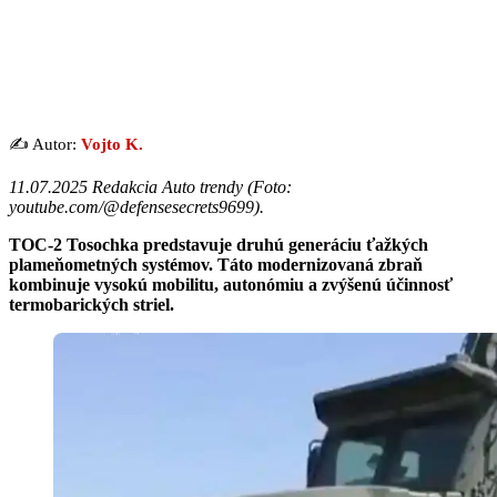
✍️ Autor:
Vojto K.
11.07.2025 Redakcia Auto trendy (
Foto:
youtube.com/@defensesecrets9699
).
TOC-2 Tosochka predstavuje druhú generáciu ťažkých
plameňometných systémov. Táto modernizovaná zbraň
kombinuje vysokú mobilitu, autonómiu a zvýšenú účinnosť
termobarických striel.