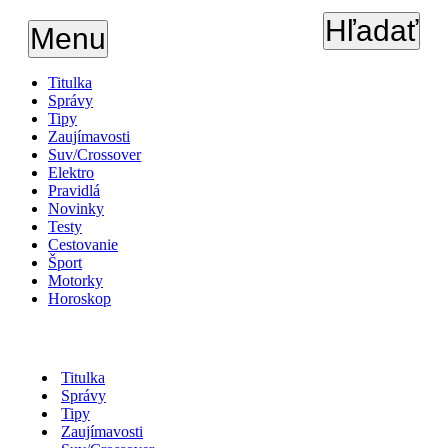
Hľadať
Menu
Titulka
Správy
Tipy
Zaujímavosti
Suv/Crossover
Elektro
Pravidlá
Novinky
Testy
Cestovanie
Šport
Motorky
Horoskop
Titulka
Správy
Tipy
Zaujímavosti