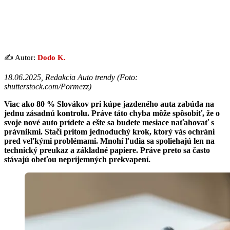
✍️ Autor:
Dodo K.
18.06.2025, Redakcia Auto trendy (Foto:
shutterstock.com/Pormezz)
Viac ako 80 % Slovákov pri kúpe jazdeného auta zabúda na
jednu zásadnú kontrolu. Práve táto chyba môže spôsobiť, že o
svoje nové auto prídete a ešte sa budete mesiace naťahovať s
právnikmi. Stačí pritom jednoduchý krok, ktorý vás ochráni
pred veľkými problémami. Mnohí ľudia sa spoliehajú len na
technický preukaz a základné papiere. Práve preto sa často
stávajú obeťou nepríjemných prekvapení.