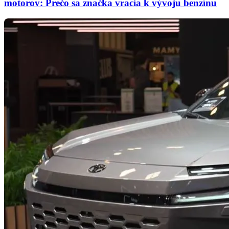
motorov: Prečo sa značka vracia k vývoju benzínu