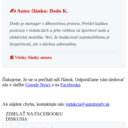
✍️ Autor článku: Dodo K.
Dodo je manager s dlhoročnou praxou. Prešiel každou
pozíciou v redakciách a jeho vášňou sú športové autá a
elektrická mobilita. Verí, že budúcnosť automobilizmu je
bezpečnosti, ale s dávkou adrenalínu.
📰 Všetky články autora
Ďakujeme, že ste si prečítali náš článok. Odporúčame vám sledovať
nás v službe
Google News
a na
Facebooku
.
Ak nájdete chybu, kontaktujte nás:
redakcia@autotrendy.sk
ZDIELAŤ NA FACEBOOKU
DISKUSIA