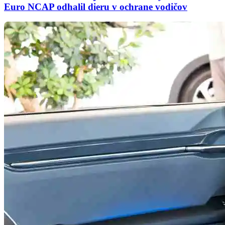
Euro NCAP odhalil dieru v ochrane vodičov