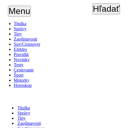
Hľadať
Menu
Titulka
Správy
Tipy
Zaujímavosti
Suv/Crossover
Elektro
Pravidlá
Novinky
Testy
Cestovanie
Šport
Motorky
Horoskop
Titulka
Správy
Tipy
Zaujímavosti