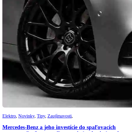
Elektro
,
Novinky
,
Tipy
,
Zaujímavosti
,
Mercedes-Benz a jeho investície do spaľovacích