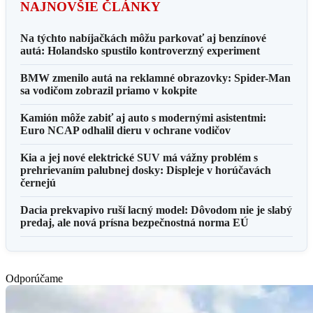
NAJNOVŠIE ČLÁNKY
Na týchto nabíjačkách môžu parkovať aj benzínové
autá: Holandsko spustilo kontroverzný experiment
BMW zmenilo autá na reklamné obrazovky: Spider-Man
sa vodičom zobrazil priamo v kokpite
Kamión môže zabiť aj auto s modernými asistentmi:
Euro NCAP odhalil dieru v ochrane vodičov
Kia a jej nové elektrické SUV má vážny problém s
prehrievaním palubnej dosky: Displeje v horúčavách
černejú
Dacia prekvapivo ruší lacný model: Dôvodom nie je slabý
predaj, ale nová prísna bezpečnostná norma EÚ
Odporúčame