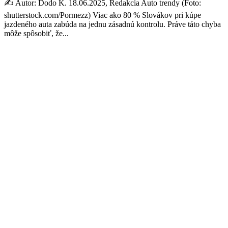
✍️ Autor: Dodo K. 18.06.2025, Redakcia Auto trendy (Foto:
shutterstock.com/Pormezz) Viac ako 80 % Slovákov pri kúpe
jazdeného auta zabúda na jednu zásadnú kontrolu. Práve táto chyba
môže spôsobiť, že...