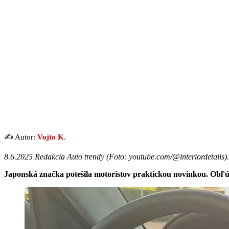
✍️ Autor:
Vojto K.
8.6.2025 Redakcia Auto trendy (
Foto: youtube.com/@interiordetails
).
Japonská značka potešila motoristov praktickou novinkou. Ob