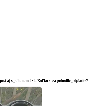
pná aj s pohonom 4×4. Koľko si za pohodlie priplatíte?