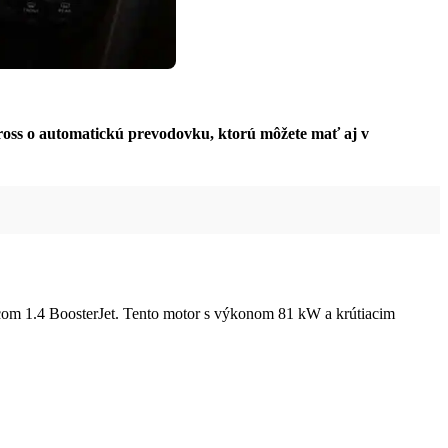
ross o automatickú prevodovku, ktorú môžete mať aj v
com 1.4 BoosterJet. Tento motor s výkonom 81 kW a krútiacim