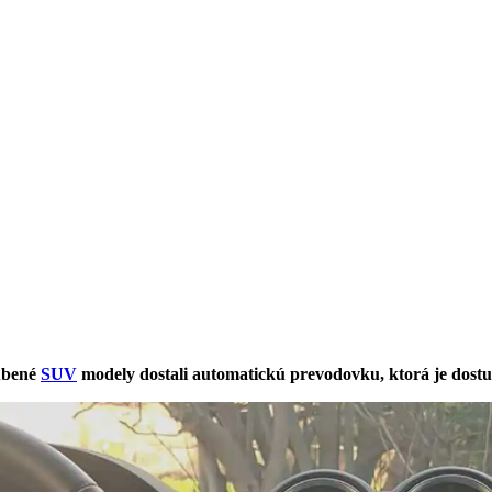
ľúbené
SUV
modely dostali automatickú prevodovku, ktorá je dostu