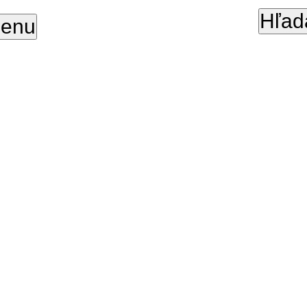
Hľad
enu