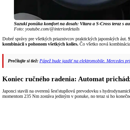
Suzuki ponúka komfort na dosah: Vitara a S-Cross teraz s a
Foto: youtube.com/@interiordetails
Dobré správy pre všetkých priaznivcov praktických japonských áut.
kombinácii s pohonom všetkých kolies.
Čo všetko nová kombinácia 
Prečítajte si tiež:
Pápež bude jazdiť na elektromobile. Mercedes pr
Koniec ručného radenia: Automat prichád
Japonci stavili na overenú šesťstupňovú prevodovku s hydrodynamic
momentom 235 Nm zostáva jediným v ponuke, no teraz si ho konečne 