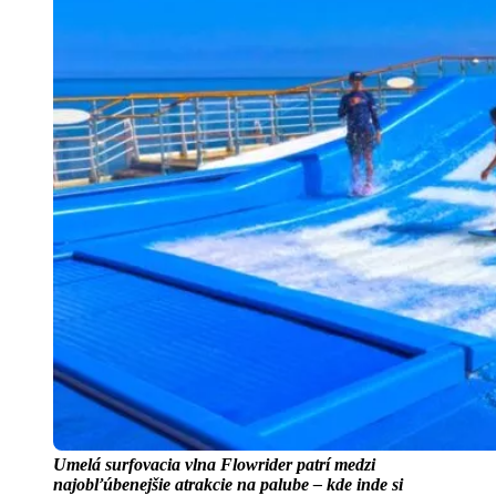
Umelá surfovacia vlna Flowrider patrí medzi
najobľúbenejšie atrakcie na palube – kde inde si