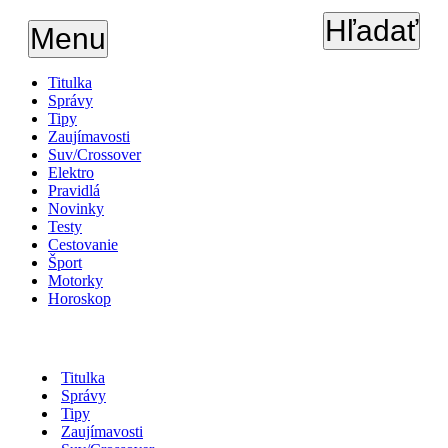
Hľadať
Menu
Titulka
Správy
Tipy
Zaujímavosti
Suv/Crossover
Elektro
Pravidlá
Novinky
Testy
Cestovanie
Šport
Motorky
Horoskop
Titulka
Správy
Tipy
Zaujímavosti