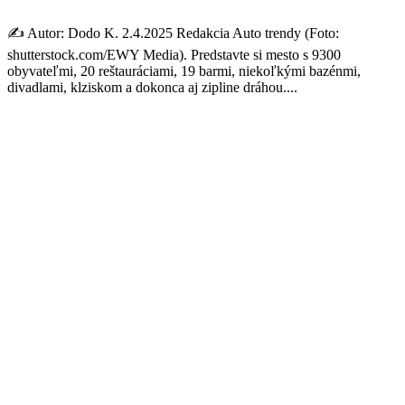
✍️ Autor: Dodo K. 2.4.2025 Redakcia Auto trendy (Foto:
shutterstock.com/EWY Media). Predstavte si mesto s 9300
obyvateľmi, 20 reštauráciami, 19 barmi, niekoľkými bazénmi,
divadlami, klziskom a dokonca aj zipline dráhou....