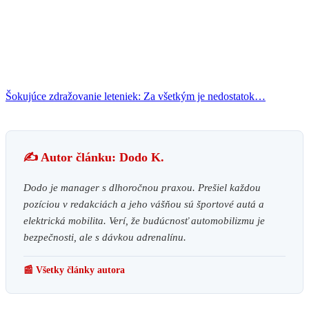
Šokujúce zdražovanie leteniek: Za všetkým je nedostatok…
✍️ Autor článku: Dodo K.
Dodo je manager s dlhoročnou praxou. Prešiel každou
pozíciou v redakciách a jeho vášňou sú športové autá a
elektrická mobilita. Verí, že budúcnosť automobilizmu je
bezpečnosti, ale s dávkou adrenalínu.
📰 Všetky články autora