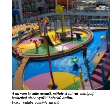
A ak vám to stále nestačí, môžete si zahrať minigolf,
basketbal alebo využiť bežeckú dráhu.
Foto: youtube.com/@cruisesit