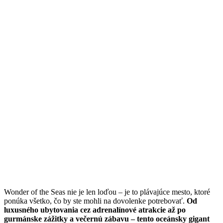
Wonder of the Seas nie je len loďou – je to plávajúce mesto, ktoré
ponúka všetko, čo by ste mohli na dovolenke potrebovať.
Od
luxusného ubytovania cez adrenalínové atrakcie až po
gurmánske zážitky a večernú zábavu – tento oceánsky gigant