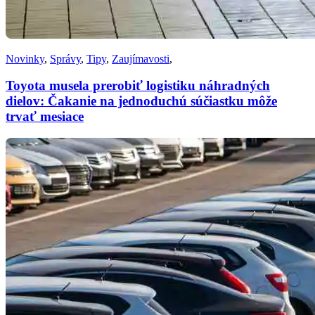
Novinky
,
Správy
,
Tipy
,
Zaujímavosti
,
Toyota musela prerobiť logistiku náhradných
dielov: Čakanie na jednoduchú súčiastku môže
trvať mesiace