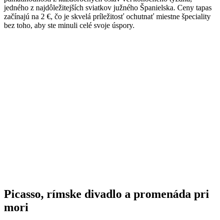
jedného z najdôležitejších sviatkov južného Španielska. Ceny tapas
začínajú na 2 €, čo je skvelá príležitosť ochutnať miestne špeciality
bez toho, aby ste minuli celé svoje úspory.
Picasso, rímske divadlo a promenáda pri
mori