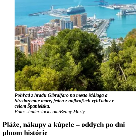
Pohľad z hradu Gibralfaro na mesto Málaga a
Stredozemné more, jeden z najkrajších výhľadov v
celom Španielsku.
Foto: shutterstock.com/Benny Marty
Pláže, nákupy a kúpele – oddych po dni
plnom histórie