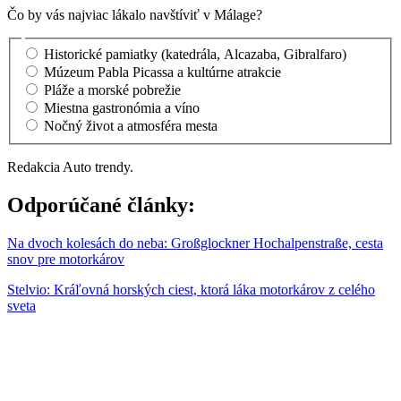
Čo by vás najviac lákalo navštíviť v Málage?
Historické pamiatky (katedrála, Alcazaba, Gibralfaro)
Múzeum Pabla Picassa a kultúrne atrakcie
Pláže a morské pobrežie
Miestna gastronómia a víno
Nočný život a atmosféra mesta
Redakcia Auto trendy.
Odporúčané články:
Na dvoch kolesách do neba: Großglockner Hochalpenstraße, cesta
snov pre motorkárov
Stelvio: Kráľovná horských ciest, ktorá láka motorkárov z celého
sveta