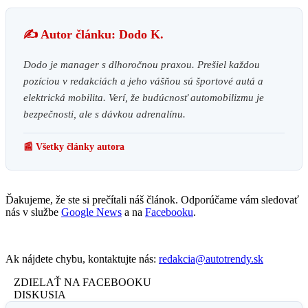
✍️ Autor článku: Dodo K.
Dodo je manager s dlhoročnou praxou. Prešiel každou
pozíciou v redakciách a jeho vášňou sú športové autá a
elektrická mobilita. Verí, že budúcnosť automobilizmu je
bezpečnosti, ale s dávkou adrenalínu.
📰 Všetky články autora
Ďakujeme, že ste si prečítali náš článok. Odporúčame vám sledovať
nás v službe
Google News
a na
Facebooku
.
Ak nájdete chybu, kontaktujte nás:
redakcia@autotrendy.sk
ZDIELAŤ NA FACEBOOKU
DISKUSIA