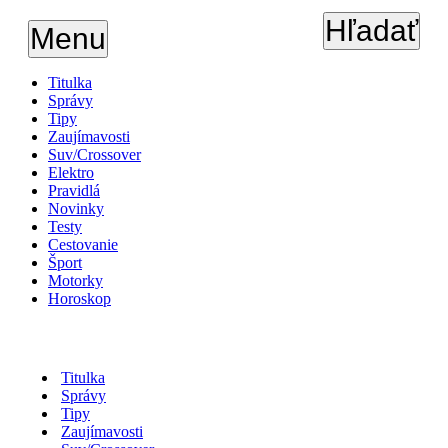
Hľadať
Menu
Titulka
Správy
Tipy
Zaujímavosti
Suv/Crossover
Elektro
Pravidlá
Novinky
Testy
Cestovanie
Šport
Motorky
Horoskop
Titulka
Správy
Tipy
Zaujímavosti