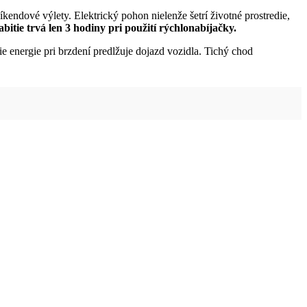
endové výlety. Elektrický pohon nielenže šetrí životné prostredie,
bitie trvá len 3 hodiny pri použití rýchlonabíjačky.
 energie pri brzdení predlžuje dojazd vozidla. Tichý chod