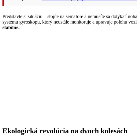
Predstavte si situáciu – stojíte na semafore a nemusíte sa dotýkať n
systému gyroskopu, ktorý neustále monitoruje a upravuje polohu vozi
stabilné.
Ekologická revolúcia na dvoch kolesách