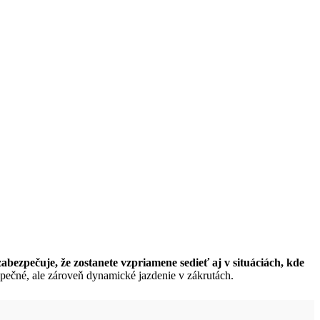
abezpečuje, že zostanete vzpriamene sedieť aj v situáciách, kde
pečné, ale zároveň dynamické jazdenie v zákrutách.