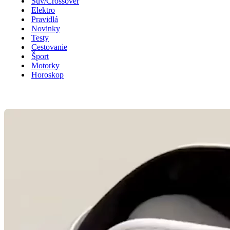
Suv/Crossover
Elektro
Pravidlá
Novinky
Testy
Cestovanie
Šport
Motorky
Horoskop