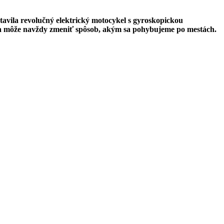
tavila revolučný elektrický motocykel s gyroskopickou
ke a môže navždy zmeniť spôsob, akým sa pohybujeme po mestách.