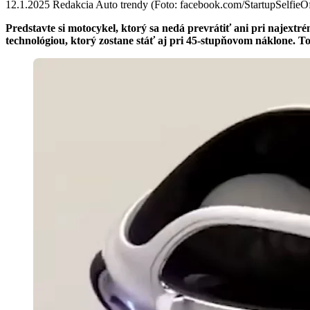
12.1.2025 Redakcia Auto trendy (Foto: facebook.com/StartupSelfieOff
Predstavte si motocykel, ktorý sa nedá prevrátiť ani pri najext
technológiou, ktorý zostane stáť aj pri 45-stupňovom náklone. 