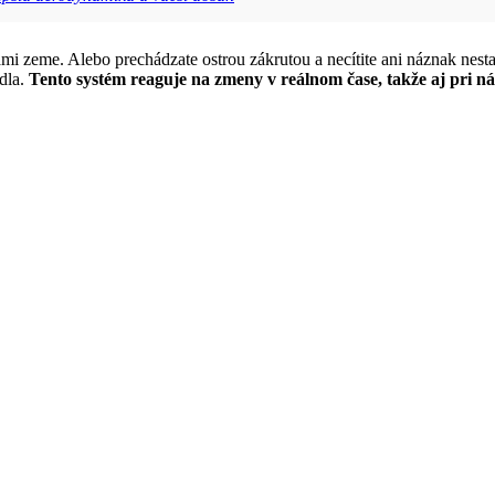
ohami zeme. Alebo prechádzate ostrou zákrutou a necítite ani náznak ne
dla.
Tento systém reaguje na zmeny v reálnom čase, takže aj pri 