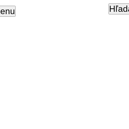
Hľad
enu