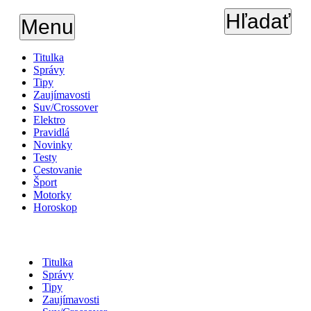
Hľadať
Menu
Titulka
Správy
Tipy
Zaujímavosti
Suv/Crossover
Elektro
Pravidlá
Novinky
Testy
Cestovanie
Šport
Motorky
Horoskop
Titulka
Správy
Tipy
Zaujímavosti