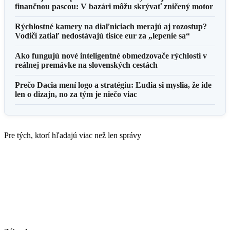
finančnou pascou: V bazári môžu skrývať zničený motor
Rýchlostné kamery na diaľniciach merajú aj rozostup?
Vodiči zatiaľ nedostávajú tisíce eur za „lepenie sa“
Ako fungujú nové inteligentné obmedzovače rýchlosti v
reálnej premávke na slovenských cestách
Prečo Dacia mení logo a stratégiu: Ľudia si myslia, že ide
len o dizajn, no za tým je niečo viac
Pre tých, ktorí hľadajú viac než len správy