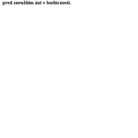
pred zneužitím áut v budúcnosti.