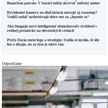
finančnou pascou: V bazári môžu skrývať zničený motor
Rýchlostné kamery na diaľniciach merajú aj rozostup?
Vodiči zatiaľ nedostávajú tisíce eur za „lepenie sa“
Ako fungujú nové inteligentné obmedzovače rýchlosti v
reálnej premávke na slovenských cestách
Prečo Dacia mení logo a stratégiu: Ľudia si myslia, že ide
len o dizajn, no za tým je niečo viac
Odporúčame