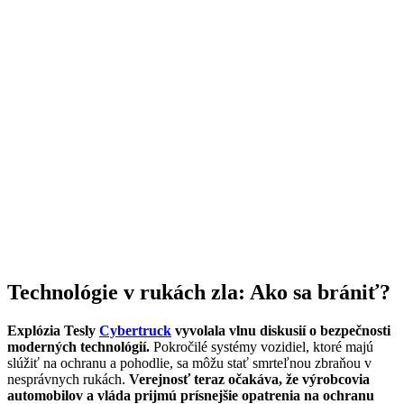
Technológie v rukách zla: Ako sa brániť?
Explózia Tesly
Cybertruck
vyvolala vlnu diskusií o bezpečnosti
moderných technológií.
Pokročilé systémy vozidiel, ktoré majú
slúžiť na ochranu a pohodlie, sa môžu stať smrteľnou zbraňou v
nesprávnych rukách.
Verejnosť teraz očakáva, že výrobcovia
automobilov a vláda prijmú prísnejšie opatrenia na ochranu