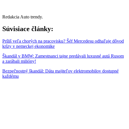
Redakcia Auto trendy.
Súvisiace články:
Príliš veľa chorých na pracovisku? Šéf Mercedesu odhaľuje dôvod
krízy v nemeckej ekonomike
Škandál v BMW: Zamestnanci tajne predávali luxusné autá Rusom
a zarábali milióny!
Bezpečnostný škandál: Dáta majiteľov elektromobilov dostupné
každému