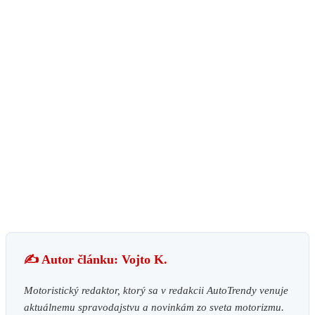
✍️ Autor článku: Vojto K.
Motoristický redaktor, ktorý sa v redakcii AutoTrendy venuje
aktuálnemu spravodajstvu a novinkám zo sveta motorizmu.