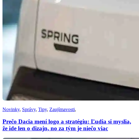
Novinky
,
Správy
,
Tipy
,
Zaujímavosti
,
Prečo Dacia mení logo a stratégiu: Ľudia si myslia,
že ide len o dizajn, no za tým je niečo viac