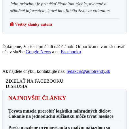
Jeho prioritou je prinášať čitateľom rýchle, overené a
užitočné informácie, ktoré im uľahčia život za volantom.
📰 Všetky články autora
Ďakujeme, že ste si prečítali náš článok. Odporúčame vám sledovať
nás v službe
Google News
a na
Facebooku
.
Ak nájdete chybu, kontaktujte nás:
redakcia@autotrendy.sk
ZDIELAŤ NA FACEBOOKU
DISKUSIA
NAJNOVŠIE ČLÁNKY
Toyota musela prerobiť logistiku náhradných dielov:
Čakanie na jednoduchú súčiastku môže trvať mesiace
Prečo ojazdené prémiové autá s malým nájazdom sú