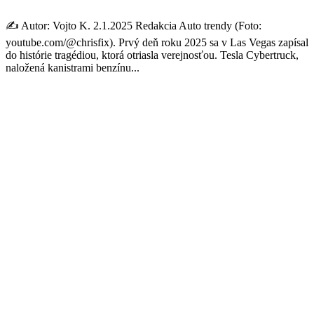
✍️ Autor: Vojto K. 2.1.2025 Redakcia Auto trendy (Foto:
youtube.com/@chrisfix). Prvý deň roku 2025 sa v Las Vegas zapísal
do histórie tragédiou, ktorá otriasla verejnosťou. Tesla Cybertruck,
naložená kanistrami benzínu...