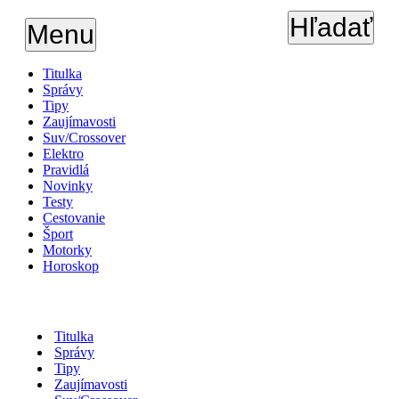
Hľadať
Menu
Titulka
Správy
Tipy
Zaujímavosti
Suv/Crossover
Elektro
Pravidlá
Novinky
Testy
Cestovanie
Šport
Motorky
Horoskop
Titulka
Správy
Tipy
Zaujímavosti