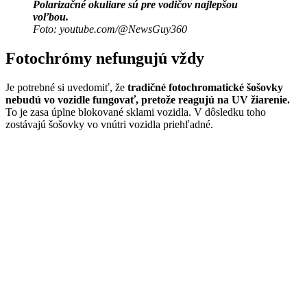
Polarizačné okuliare sú pre vodičov najlepšou
voľbou.
Foto: youtube.com/@NewsGuy360
Fotochrómy nefungujú vždy
Je potrebné si uvedomiť, že
tradičné fotochromatické šošovky
nebudú vo vozidle fungovať, pretože reagujú na UV žiarenie.
To je zasa úplne blokované sklami vozidla. V dôsledku toho
zostávajú šošovky vo vnútri vozidla priehľadné.