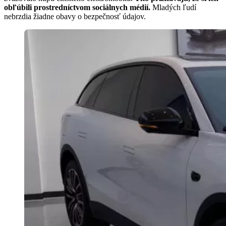
obľúbili prostredníctvom sociálnych médií.
Mladých ľudí
nebrzdia žiadne obavy o bezpečnosť údajov.