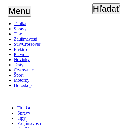
Hľadať
Menu
Titulka
Správy
Tipy
Zaujímavosti
Suv/Crossover
Elektro
Pravidlá
Novinky
Testy
Cestovanie
Šport
Motorky
Horoskop
Titulka
Správy
Tipy
Zaujímavosti