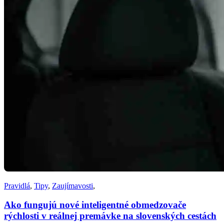
Pravidlá
,
Tipy
,
Zaujímavosti
,
Ako fungujú nové inteligentné obmedzovače
rýchlosti v reálnej premávke na slovenských cestách