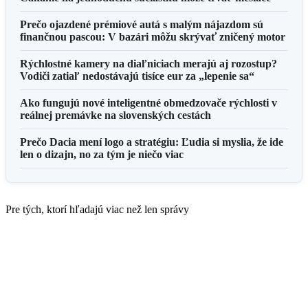
Prečo ojazdené prémiové autá s malým nájazdom sú
finančnou pascou: V bazári môžu skrývať zničený motor
Rýchlostné kamery na diaľniciach merajú aj rozostup?
Vodiči zatiaľ nedostávajú tisíce eur za „lepenie sa“
Ako fungujú nové inteligentné obmedzovače rýchlosti v
reálnej premávke na slovenských cestách
Prečo Dacia mení logo a stratégiu: Ľudia si myslia, že ide
len o dizajn, no za tým je niečo viac
Pre tých, ktorí hľadajú viac než len správy