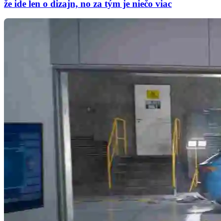
že ide len o dizajn, no za tým je niečo viac