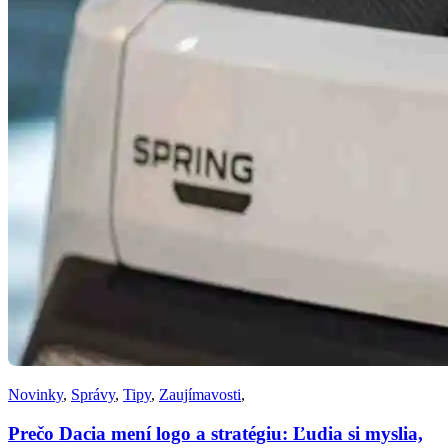
Novinky
,
Správy
,
Tipy
,
Zaujímavosti
,
Prečo Dacia mení logo a stratégiu: Ľudia si myslia,