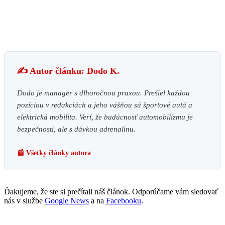
✍️ Autor článku: Dodo K.
Dodo je manager s dlhoročnou praxou. Prešiel každou
pozíciou v redakciách a jeho vášňou sú športové autá a
elektrická mobilita. Verí, že budúcnosť automobilizmu je
bezpečnosti, ale s dávkou adrenalínu.
📰 Všetky články autora
Ďakujeme, že ste si prečítali náš článok. Odporúčame vám sledovať
nás v službe
Google News
a na
Facebooku
.