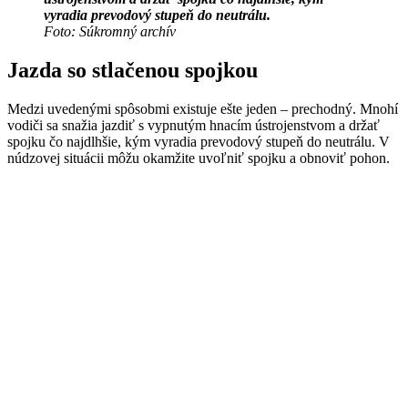
vyradia prevodový stupeň do neutrálu.
Foto: Súkromný archív
Jazda so stlačenou spojkou
Medzi uvedenými spôsobmi existuje ešte jeden – prechodný. Mnohí
vodiči sa snažia jazdiť s vypnutým hnacím ústrojenstvom a držať
spojku čo najdlhšie, kým vyradia prevodový stupeň do neutrálu. V
núdzovej situácii môžu okamžite uvoľniť spojku a obnoviť pohon.