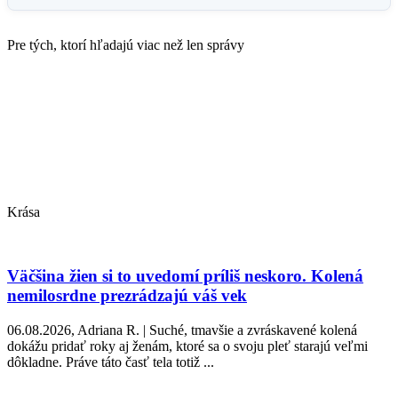
Pre tých, ktorí hľadajú viac než len správy
Krása
Väčšina žien si to uvedomí príliš neskoro. Kolená
nemilosrdne prezrádzajú váš vek
06.08.2026, Adriana R. | Suché, tmavšie a zvráskavené kolená
dokážu pridať roky aj ženám, ktoré sa o svoju pleť starajú veľmi
dôkladne. Práve táto časť tela totiž ...