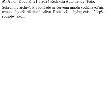
✍️ Autor: Dodo K. 21.5.2024 Redakcia Auto trendy (Foto:
Súkromný archív). Pri pohľade na červenú mnohí vodiči zvoľnia
tempo, aby ušetrili drahé palivo. Robia však chybu; existujú lepšie
spôsoby, ako...