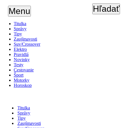
Hľadať
Menu
Titulka
Správy
Tipy
Zaujímavosti
Suv/Crossover
Elektro
Pravidlá
Novinky
Testy
Cestovanie
Šport
Motorky
Horoskop
Titulka
Správy
Tipy
Zaujímavosti