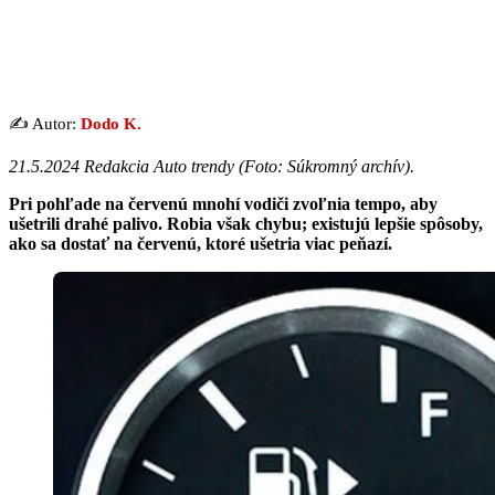
✍️ Autor:
Dodo K.
21.5.2024 Redakcia Auto trendy (Foto: Súkromný archív).
Pri pohľade na červenú mnohí vodiči zvoľnia tempo, aby
ušetrili drahé palivo. Robia však chybu; existujú lepšie spôsoby,
ako sa dostať na červenú, ktoré ušetria viac peňazí.