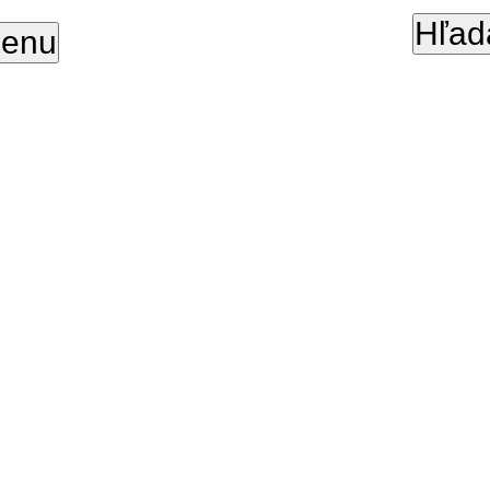
Hľad
enu