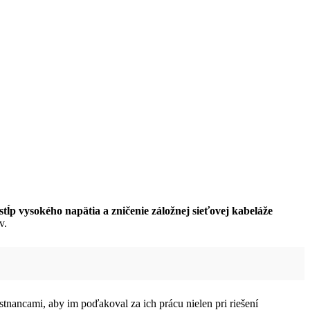
tĺp vysokého napätia a zničenie záložnej sieťovej kabeláže
v.
mestnancami, aby im poďakoval za ich prácu nielen pri riešení