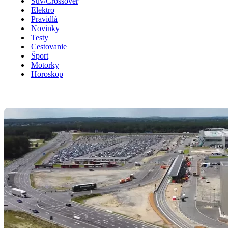
Suv/Crossover
Elektro
Pravidlá
Novinky
Testy
Cestovanie
Šport
Motorky
Horoskop