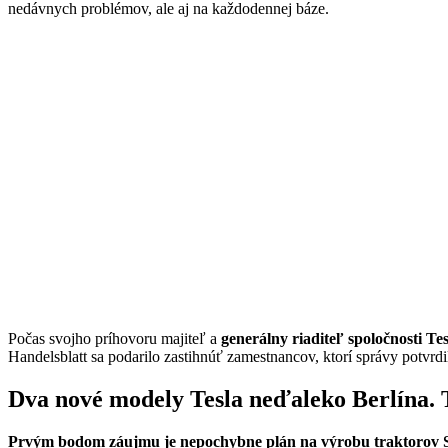
nedávnych problémov, ale aj na každodennej báze.
Počas svojho príhovoru majiteľ a
generálny riaditeľ spoločnosti Te
Handelsblatt sa podarilo zastihnúť zamestnancov, ktorí správy potvrdi
Dva nové modely Tesla neďaleko Berlína. 
Prvým bodom záujmu je nepochybne plán na výrobu traktorov S