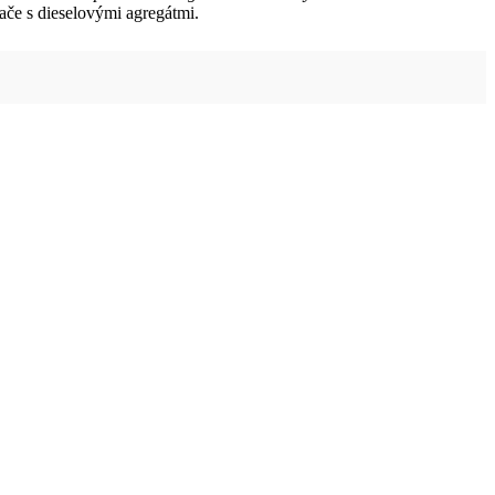
ače s dieselovými agregátmi.