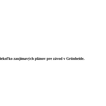
niekoľko zaujímavých plánov pre závod v Grünheide.