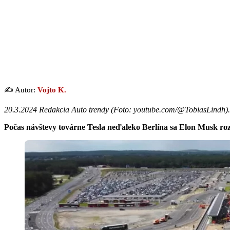
✍️ Autor:
Vojto K.
20.3.2024 Redakcia Auto trendy (
Foto: youtube.com/@TobiasLindh
).
Počas návštevy továrne Tesla neďaleko Berlína sa Elon Musk ro