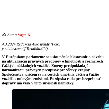
✍️ Autor:
Vojto K.
4.3.2024 Redakcia Auto trendy (Foto:
youtube.com/@TrendMaxTV).
V Európskom parlamente sa uskutočnilo hlasovanie o návrhu
na aktualizáciu právnych predpisov o hmotnosti a rozmeroch
ťažkých nákladných vozidiel. Zmeny predpokladajú
harmonizáciu právnych predpisov pre všetky krajiny
Spoločenstva, pričom sa na cestách umožnia väčšie a ťažšie
vozidlá s nulovými emisiami. Európska rada pre bezpečnosť
dopravy má však v tejto súvislosti námietky.