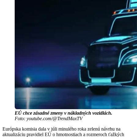
EÚ chce zásadné zmeny v nákladných vozidlách.
Foto: youtube.com/@TrendMaxTV
Európska komisia dala v júli minulého roka zelenú návrhu na
aktualizáciu pravidiel EÚ o hmotnostiach a rozmeroch ťažkých