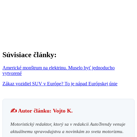
Súvisiace články:
Americké monštrum na elektrinu. Muselo byť jednoducho
vytvorené
Zákaz vozidiel SUV v Európe? To je nápad Európskej únie
✍️ Autor článku: Vojto K.
Motoristický redaktor, ktorý sa v redakcii AutoTrendy venuje
aktuálnemu spravodajstvu a novinkám zo sveta motorizmu.