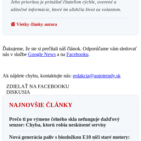
Jeho prioritou je prinášať čitateľom rýchle, overené a
užitočné informácie, ktoré im uľahčia život za volantom.
📰 Všetky články autora
Ďakujeme, že ste si prečítali náš článok. Odporúčame vám sledovať
nás v službe
Google News
a na
Facebooku
.
Ak nájdete chybu, kontaktujte nás:
redakcia@autotrendy.sk
ZDIELAŤ NA FACEBOOKU
DISKUSIA
NAJNOVŠIE ČLÁNKY
Prečo ti po výmene čelného skla nefunguje dažďový
senzor: Chyba, ktorú robia neskúsené servisy
Nová generácia palív s biozložkou E10 ničí staré motory: