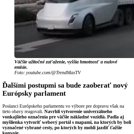
Väčšie užitočné zaťaženie, vyššia hmotnosť a nulové
emisie.
Foto: youtube.com/@TrendMaxTV
Ďalšími postupmi sa bude zaoberať nový
Európsky parlament
Poslanci Európskeho parlamentu vo výbore pre dopravu však na
tieto obavy reagovali.
Navrhli vytvorenie univerzálneho
vonkajšieho označenia pre väčšie nákladné vozidlá. Padla aj
myšlienka vytvoriť webový portál s mapami, na ktorých by boli
vyznačené vybrané cesty, po ktorých by mohli jazdiť ťažšie
konvoje.