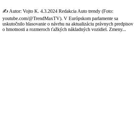
✍️ Autor: Vojto K. 4.3.2024 Redakcia Auto trendy (Foto:
youtube.com/@TrendMaxTV). V Európskom parlamente sa
uskutočnilo hlasovanie o návrhu na aktualizáciu právnych predpisov
o hmotnosti a rozmeroch ťažkých nákladných vozidiel. Zmeny...