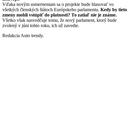
Vďaka novým usmerneniam sa o projekte bude hlasovať vo
všetkých členských štátoch Európskeho parlamentu.
Kedy by tieto
zmeny mohli vstúpiť do platnosti? To zatiaľ nie je známe.
Všetko však nasvedčuje tomu, že nový parlament, ktorý bude
zvolený v júni tohto roku, ich už zavedie.
Redakcia Auto trendy.