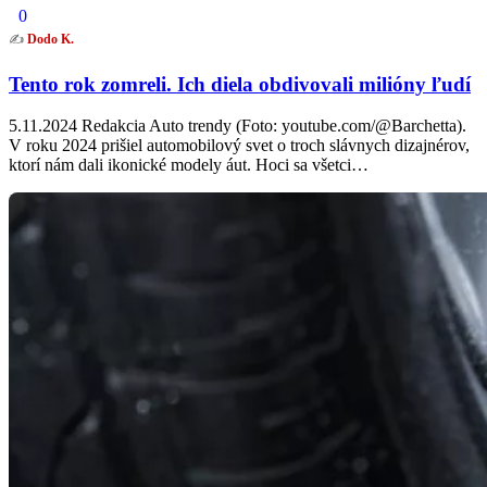
0
✍️
Dodo K.
Tento rok zomreli. Ich diela obdivovali milióny ľudí
5.11.2024 Redakcia Auto trendy (Foto: youtube.com/@Barchetta).
V roku 2024 prišiel automobilový svet o troch slávnych dizajnérov,
ktorí nám dali ikonické modely áut. Hoci sa všetci…