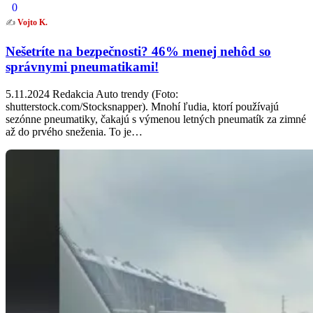
0
✍️
Vojto K.
Nešetríte na bezpečnosti? 46% menej nehôd so
správnymi pneumatikami!
5.11.2024 Redakcia Auto trendy (Foto:
shutterstock.com/Stocksnapper). Mnohí ľudia, ktorí používajú
sezónne pneumatiky, čakajú s výmenou letných pneumatík za zimné
až do prvého sneženia. To je…