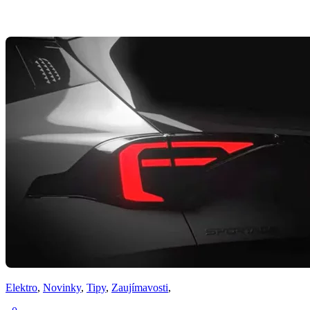
Elektro
,
Novinky
,
Tipy
,
Zaujímavosti
,