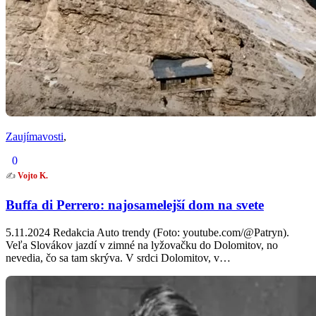
Zaujímavosti
,
0
✍️
Vojto K.
Buffa di Perrero: najosamelejší dom na svete
5.11.2024 Redakcia Auto trendy (Foto: youtube.com/@Patryn).
Veľa Slovákov jazdí v zimné na lyžovačku do Dolomitov, no
nevedia, čo sa tam skrýva. V srdci Dolomitov, v…