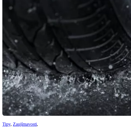
Tipy
,
Zaujímavosti
,