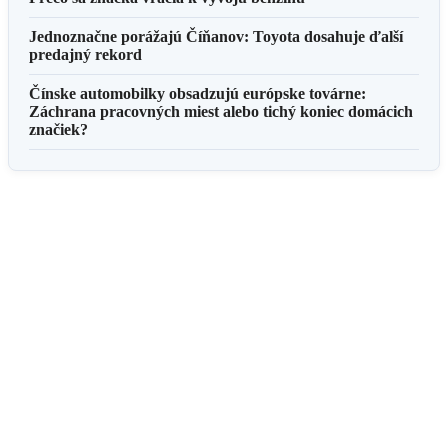
Jednoznačne porážajú Číňanov: Toyota dosahuje ďalší
predajný rekord
Čínske automobilky obsadzujú európske továrne:
Záchrana pracovných miest alebo tichý koniec domácich
značiek?