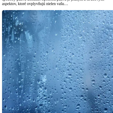
aspektov, ktoré ovplyvňujú nielen vašu…