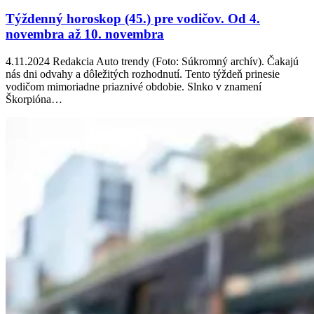
Týždenný horoskop (45.) pre vodičov. Od 4.
novembra až 10. novembra
4.11.2024 Redakcia Auto trendy (Foto: Súkromný archív). Čakajú
nás dni odvahy a dôležitých rozhodnutí. Tento týždeň prinesie
vodičom mimoriadne priaznivé obdobie. Slnko v znamení
Škorpióna…