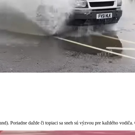
. Poriadne dažde či topiaci sa sneh sú výzvou pre každého vodiča. Ok