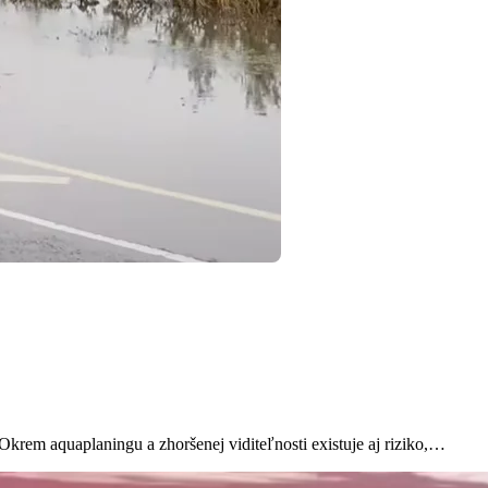
rem aquaplaningu a zhoršenej viditeľnosti existuje aj riziko,…