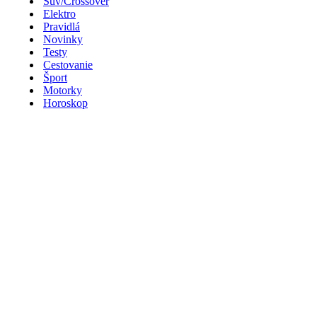
Suv/Crossover
Elektro
Pravidlá
Novinky
Testy
Cestovanie
Šport
Motorky
Horoskop