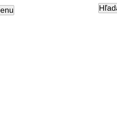
Hľad
enu