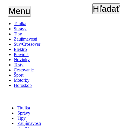
Hľadať
Menu
Titulka
Správy
Tipy
Zaujímavosti
Suv/Crossover
Elektro
Pravidlá
Novinky
Testy
Cestovanie
Šport
Motorky
Horoskop
Titulka
Správy
Tipy
Zaujímavosti