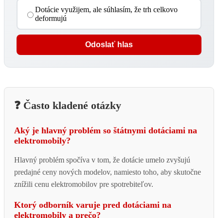
Dotácie využijem, ale súhlasím, že trh celkovo
deformujú
Odoslať hlas
❓ Často kladené otázky
Aký je hlavný problém so štátnymi dotáciami na
elektromobily?
Hlavný problém spočíva v tom, že dotácie umelo zvyšujú
predajné ceny nových modelov, namiesto toho, aby skutočne
znížili cenu elektromobilov pre spotrebiteľov.
Ktorý odborník varuje pred dotáciami na
elektromobily a prečo?