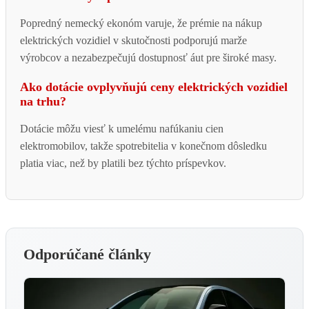
Popredný nemecký ekonóm varuje, že prémie na nákup
elektrických vozidiel v skutočnosti podporujú marže
výrobcov a nezabezpečujú dostupnosť áut pre široké masy.
Ako dotácie ovplyvňujú ceny elektrických vozidiel
na trhu?
Dotácie môžu viesť k umelému nafúkaniu cien
elektromobilov, takže spotrebitelia v konečnom dôsledku
platia viac, než by platili bez týchto príspevkov.
Odporúčané články