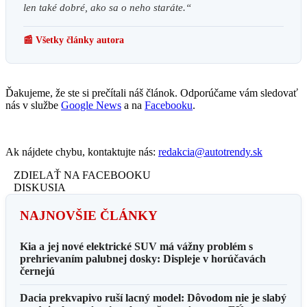
len také dobré, ako sa o neho staráte.“
📰 Všetky články autora
Ďakujeme, že ste si prečítali náš článok. Odporúčame vám sledovať
nás v službe
Google News
a na
Facebooku
.
Ak nájdete chybu, kontaktujte nás:
redakcia@autotrendy.sk
ZDIELAŤ NA FACEBOOKU
DISKUSIA
NAJNOVŠIE ČLÁNKY
Kia a jej nové elektrické SUV má vážny problém s
prehrievaním palubnej dosky: Displeje v horúčavách
černejú
Dacia prekvapivo ruší lacný model: Dôvodom nie je slabý