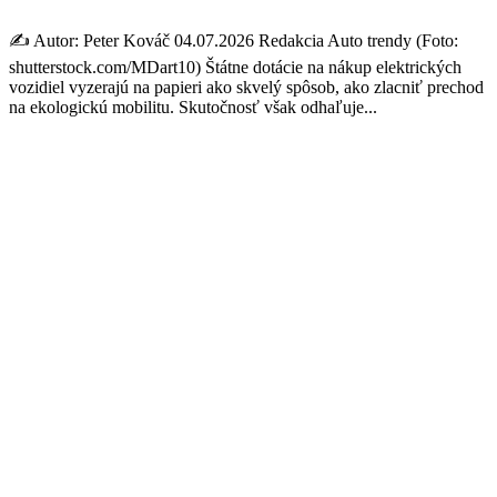
✍️ Autor: Peter Kováč 04.07.2026 Redakcia Auto trendy (Foto:
shutterstock.com/MDart10) Štátne dotácie na nákup elektrických
vozidiel vyzerajú na papieri ako skvelý spôsob, ako zlacniť prechod
na ekologickú mobilitu. Skutočnosť však odhaľuje...