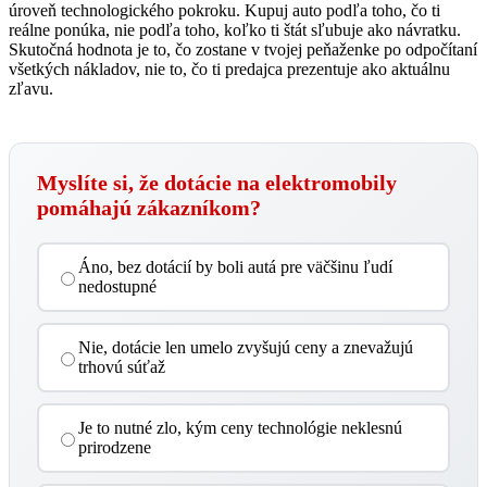
úroveň technologického pokroku. Kupuj auto podľa toho, čo ti
reálne ponúka, nie podľa toho, koľko ti štát sľubuje ako návratku.
Skutočná hodnota je to, čo zostane v tvojej peňaženke po odpočítaní
všetkých nákladov, nie to, čo ti predajca prezentuje ako aktuálnu
zľavu.
Myslíte si, že dotácie na elektromobily
pomáhajú zákazníkom?
Áno, bez dotácií by boli autá pre väčšinu ľudí
nedostupné
Nie, dotácie len umelo zvyšujú ceny a znevažujú
trhovú súťaž
Je to nutné zlo, kým ceny technológie neklesnú
prirodzene