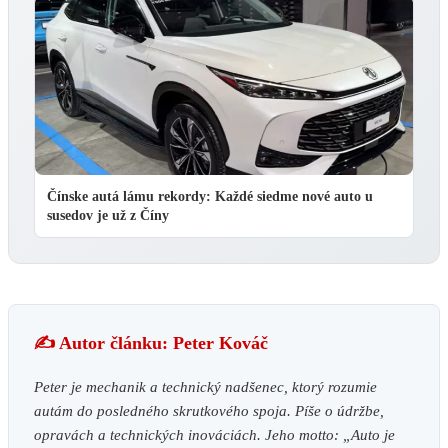
Čínske autá lámu rekordy: Každé siedme nové auto u
susedov je už z Číny
✍️ Autor článku: Peter Kováč
Peter je mechanik a technický nadšenec, ktorý rozumie
autám do posledného skrutkového spoja. Píše o údržbe,
opravách a technických inováciách. Jeho motto: „Auto je