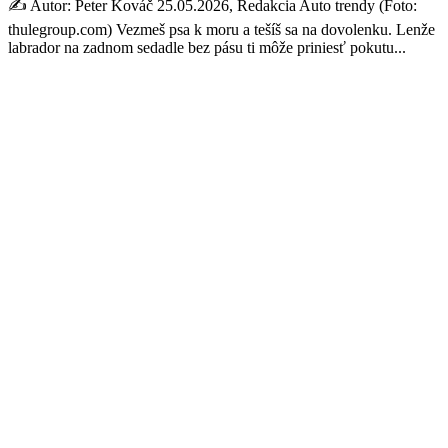
✍️ Autor: Peter Kováč 25.05.2026, Redakcia Auto trendy (Foto:
thulegroup.com) Vezmeš psa k moru a tešíš sa na dovolenku. Lenže
labrador na zadnom sedadle bez pásu ti môže priniesť pokutu...