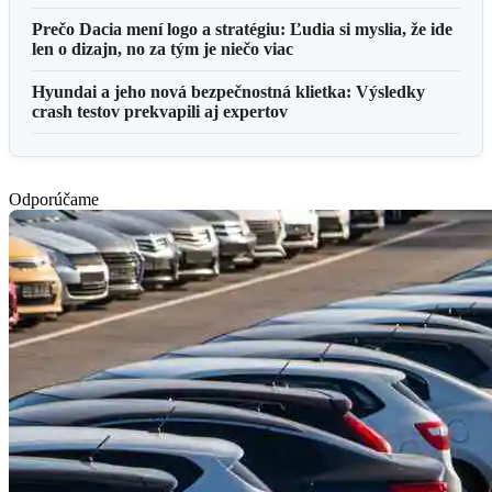
Prečo Dacia mení logo a stratégiu: Ľudia si myslia, že ide
len o dizajn, no za tým je niečo viac
Hyundai a jeho nová bezpečnostná klietka: Výsledky
crash testov prekvapili aj expertov
Odporúčame