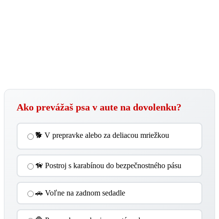
Ako prevážaš psa v aute na dovolenku?
🐕 V prepravke alebo za deliacou mriežkou
🦮 Postroj s karabínou do bezpečnostného pásu
🚗 Voľne na zadnom sedadle