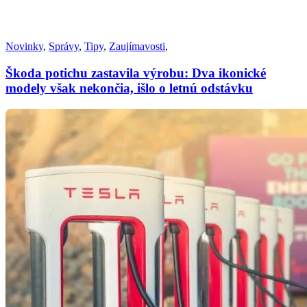
Novinky
,
Správy
,
Tipy
,
Zaujímavosti
,
Škoda potichu zastavila výrobu: Dva ikonické
modely však nekončia, išlo o letnú odstávku