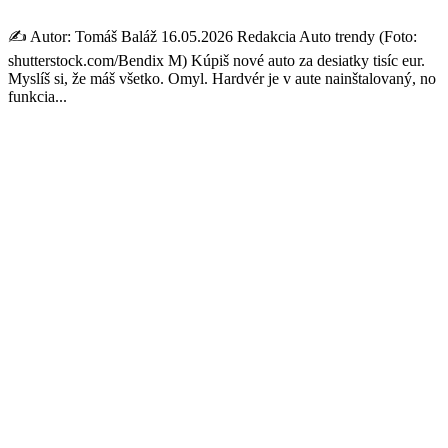
✍️ Autor: Tomáš Baláž 16.05.2026 Redakcia Auto trendy (Foto:
shutterstock.com/Bendix M) Kúpiš nové auto za desiatky tisíc eur.
Myslíš si, že máš všetko. Omyl. Hardvér je v aute nainštalovaný, no
funkcia...