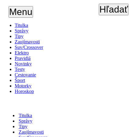
Hľadať
Menu
Titulka
Správy
Tipy
Zaujímavosti
Suv/Crossover
Elektro
Pravidlá
Novinky
Testy
Cestovanie
Šport
Motorky
Horoskop
Titulka
Správy
Tipy
Zaujímavosti