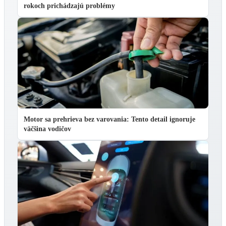
rokoch prichádzajú problémy
Motor sa prehrieva bez varovania: Tento detail ignoruje
väčšina vodičov