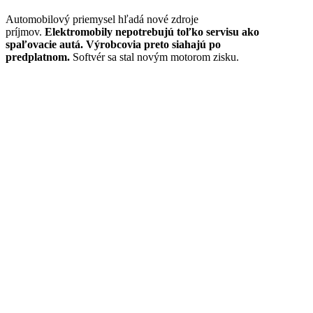
Automobilový priemysel hľadá nové zdroje
príjmov.
Elektromobily nepotrebujú toľko servisu ako
spaľovacie autá. Výrobcovia preto siahajú po
predplatnom.
Softvér sa stal novým motorom zisku.