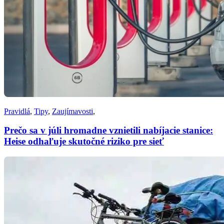
Pravidlá
,
Tipy
,
Zaujímavosti
,
Prečo sa v júli hromadne vznietili nabíjacie stanice:
Heise odhaľuje skutočné riziko pre sieť