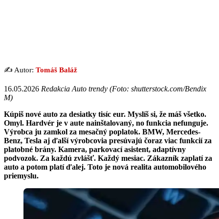
✍️ Autor:
Tomáš Baláž
16.05.2026
Redakcia Auto trendy (Foto: shutterstock.com/Bendix
M)
Kúpiš nové auto za desiatky tisíc eur. Myslíš si, že máš všetko.
Omyl. Hardvér je v aute nainštalovaný, no funkcia nefunguje.
Výrobca ju zamkol za mesačný poplatok. BMW, Mercedes-
Benz, Tesla aj ďalší výrobcovia presúvajú čoraz viac funkcií za
platobné brány. Kamera, parkovací asistent, adaptívny
podvozok. Za každú zvlášť. Každý mesiac. Zákazník zaplatí za
auto a potom platí ďalej. Toto je nová realita automobilového
priemyslu.