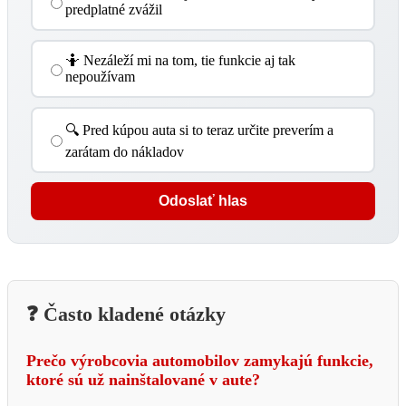
predplatné zvážil
🤷 Nezáleží mi na tom, tie funkcie aj tak
nepoužívam
🔍 Pred kúpou auta si to teraz určite preverím a
zarátam do nákladov
Odoslať hlas
❓ Často kladené otázky
Prečo výrobcovia automobilov zamykajú funkcie,
ktoré sú už nainštalované v aute?