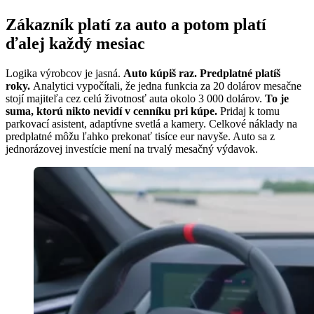
Zákazník platí za auto a potom platí
ďalej každý mesiac
Logika výrobcov je jasná.
Auto kúpiš raz. Predplatné platíš
roky.
Analytici vypočítali, že jedna funkcia za 20 dolárov mesačne
stojí majiteľa cez celú životnosť auta okolo 3 000 dolárov.
To je
suma, ktorú nikto nevidí v cenníku pri kúpe.
Pridaj k tomu
parkovací asistent, adaptívne svetlá a kamery. Celkové náklady na
predplatné môžu ľahko prekonať tisíce eur navyše. Auto sa z
jednorázovej investície mení na trvalý mesačný výdavok.