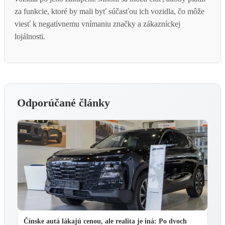
za funkcie, ktoré by mali byť súčasťou ich vozidla, čo môže
viesť k negatívnemu vnímaniu značky a zákazníckej
lojálnosti.
Odporúčané články
Čínske autá lákajú cenou, ale realita je iná: Po dvoch