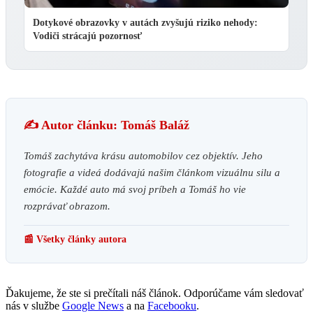
Dotykové obrazovky v autách zvyšujú riziko nehody:
Vodiči strácajú pozornosť
✍️ Autor článku: Tomáš Baláž
Tomáš zachytáva krásu automobilov cez objektív. Jeho
fotografie a videá dodávajú našim článkom vizuálnu silu a
emócie. Každé auto má svoj príbeh a Tomáš ho vie
rozprávať obrazom.
📰 Všetky články autora
Ďakujeme, že ste si prečítali náš článok. Odporúčame vám sledovať
nás v službe
Google News
a na
Facebooku
.