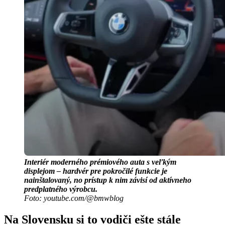
Interiér moderného prémiového auta s veľkým
displejom – hardvér pre pokročilé funkcie je
nainštalovaný, no prístup k nim závisí od aktívneho
predplatného výrobcu.
Foto: youtube.com/@bmwblog
Na Slovensku si to vodiči ešte stále