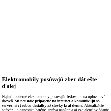
Elektromobily posúvajú zber dát ešte
ďalej
Najmä moderné elektromobily posúvajú sledovanie na úplne novú
úroveň.
Sú neustále pripojené na internet a komunikujú so
servermi výrobcu desiatky až stovky krát denne.
Aktualizácie
softvéru, diagnostika batérie, správa nabíjania aj vzdialené ovládanie