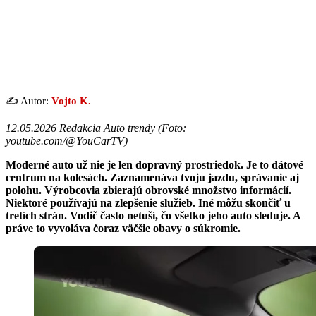
✍️ Autor:
Vojto K.
12.05.2026
Redakcia Auto trendy (Foto:
youtube.com/@YouCarTV)
Moderné auto už nie je len dopravný prostriedok. Je to dátové
centrum na kolesách. Zaznamenáva tvoju jazdu, správanie aj
polohu. Výrobcovia zbierajú obrovské množstvo informácií.
Niektoré používajú na zlepšenie služieb. Iné môžu skončiť u
tretích strán. Vodič často netuší, čo všetko jeho auto sleduje. A
práve to vyvoláva čoraz väčšie obavy o súkromie.