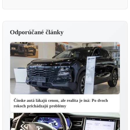
Odporúčané články
Čínske autá lákajú cenou, ale realita je iná: Po dvoch
rokoch prichádzajú problémy