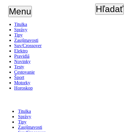
Hľadať
Menu
Titulka
Správy
Tipy
Zaujímavosti
Suv/Crossover
Elektro
Pravidlá
Novinky
Testy
Cestovanie
Šport
Motorky
Horoskop
Titulka
Správy
Tipy
Zaujímavosti