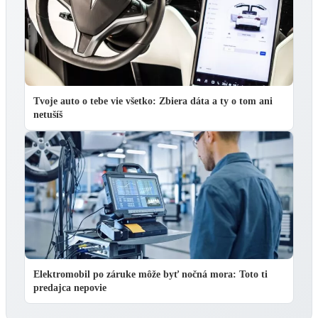
Tvoje auto o tebe vie všetko: Zbiera dáta a ty o tom ani
netušíš
Elektromobil po záruke môže byť nočná mora: Toto ti
predajca nepovie