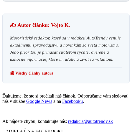
✍️ Autor článku: Vojto K.
Motoristický redaktor, ktorý sa v redakcii AutoTrendy venuje
aktuálnemu spravodajstvu a novinkám zo sveta motorizmu.
Jeho prioritou je prinášať čitateľom rýchle, overené a
užitočné informácie, ktoré im uľahčia život za volantom.
📰 Všetky články autora
Ďakujeme, že ste si prečítali náš článok. Odporúčame vám sledovať
nás v službe
Google News
a na
Facebooku
.
Ak nájdete chybu, kontaktujte nás:
redakcia@autotrendy.sk
ZDIELAŤ NA FACEBOOKU