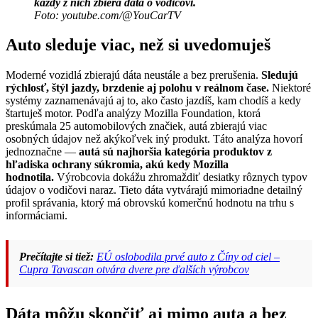
každý z nich zbiera dáta o vodičovi.
Foto: youtube.com/@YouCarTV
Auto sleduje viac, než si uvedomuješ
Moderné vozidlá zbierajú dáta neustále a bez prerušenia.
Sledujú
rýchlosť, štýl jazdy, brzdenie aj polohu v reálnom čase.
Niektoré
systémy zaznamenávajú aj to, ako často jazdíš, kam chodíš a kedy
štartuješ motor. Podľa analýzy Mozilla Foundation, ktorá
preskúmala 25 automobilových značiek, autá zbierajú viac
osobných údajov než akýkoľvek iný produkt. Táto analýza hovorí
jednoznačne —
autá sú najhoršia kategória produktov z
hľadiska ochrany súkromia, akú kedy Mozilla
hodnotila.
Výrobcovia dokážu zhromaždiť desiatky rôznych typov
údajov o vodičovi naraz. Tieto dáta vytvárajú mimoriadne detailný
profil správania, ktorý má obrovskú komerčnú hodnotu na trhu s
informáciami.
Prečítajte si tiež:
EÚ oslobodila prvé auto z Číny od ciel –
Cupra Tavascan otvára dvere pre ďalších výrobcov
Dáta môžu skončiť aj mimo auta a bez