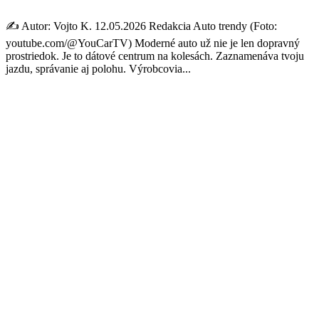
✍️ Autor: Vojto K. 12.05.2026 Redakcia Auto trendy (Foto:
youtube.com/@YouCarTV) Moderné auto už nie je len dopravný
prostriedok. Je to dátové centrum na kolesách. Zaznamenáva tvoju
jazdu, správanie aj polohu. Výrobcovia...