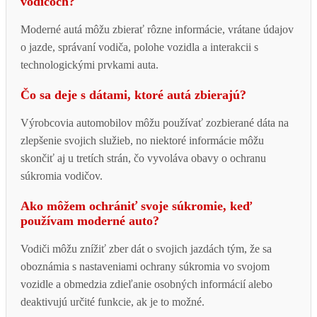
vodičoch?
Moderné autá môžu zbierať rôzne informácie, vrátane údajov
o jazde, správaní vodiča, polohe vozidla a interakcii s
technologickými prvkami auta.
Čo sa deje s dátami, ktoré autá zbierajú?
Výrobcovia automobilov môžu používať zozbierané dáta na
zlepšenie svojich služieb, no niektoré informácie môžu
skončiť aj u tretích strán, čo vyvoláva obavy o ochranu
súkromia vodičov.
Ako môžem ochrániť svoje súkromie, keď
používam moderné auto?
Vodiči môžu znížiť zber dát o svojich jazdách tým, že sa
oboznámia s nastaveniami ochrany súkromia vo svojom
vozidle a obmedzia zdieľanie osobných informácií alebo
deaktivujú určité funkcie, ak je to možné.