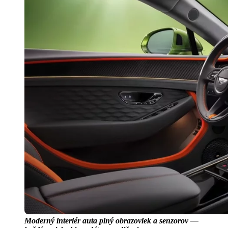
Moderný interiér auta plný obrazoviek a senzorov —