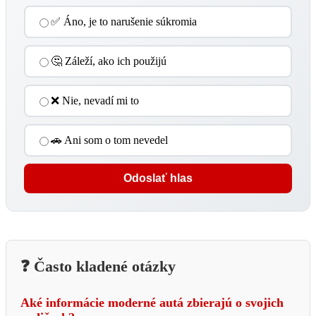
✅ Áno, je to narušenie súkromia
🤔 Záleží, ako ich použijú
❌ Nie, nevadí mi to
🚗 Ani som o tom nevedel
Odoslať hlas
❓ Často kladené otázky
Aké informácie moderné autá zbierajú o svojich