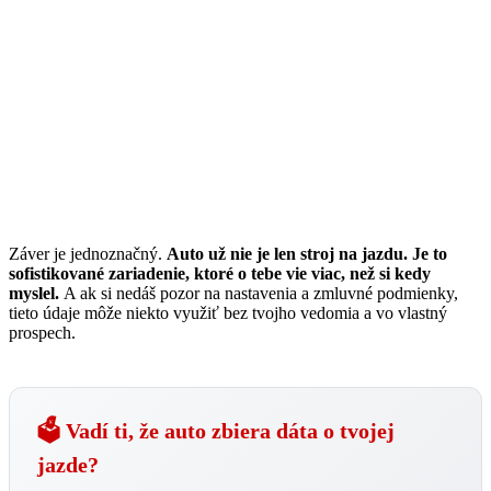
Záver je jednoznačný.
Auto už nie je len stroj na jazdu. Je to
sofistikované zariadenie, ktoré o tebe vie viac, než si kedy
myslel.
A ak si nedáš pozor na nastavenia a zmluvné podmienky,
tieto údaje môže niekto využiť bez tvojho vedomia a vo vlastný
prospech.
🗳️ Vadí ti, že auto zbiera dáta o tvojej
jazde?