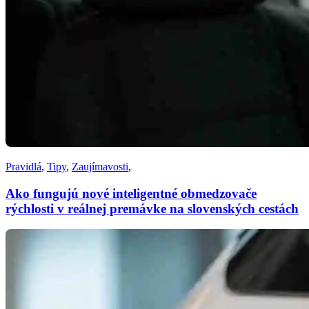
Pravidlá
,
Tipy
,
Zaujímavosti
,
Ako fungujú nové inteligentné obmedzovače
rýchlosti v reálnej premávke na slovenských cestách