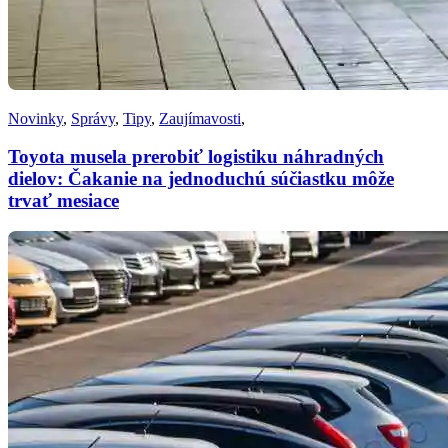
Novinky
,
Správy
,
Tipy
,
Zaujímavosti
,
Toyota musela prerobiť logistiku náhradných
dielov: Čakanie na jednoduchú súčiastku môže
trvať mesiace