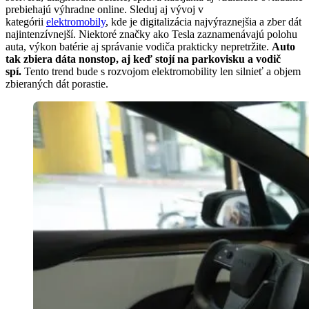
prebiehajú výhradne online. Sleduj aj vývoj v
kategórii
elektromobily
, kde je digitalizácia najvýraznejšia a zber dát
najintenzívnejší. Niektoré značky ako Tesla zaznamenávajú polohu
auta, výkon batérie aj správanie vodiča prakticky nepretržite.
Auto
tak zbiera dáta nonstop, aj keď stojí na parkovisku a vodič
spí.
Tento trend bude s rozvojom elektromobility len silnieť a objem
zbieraných dát porastie.