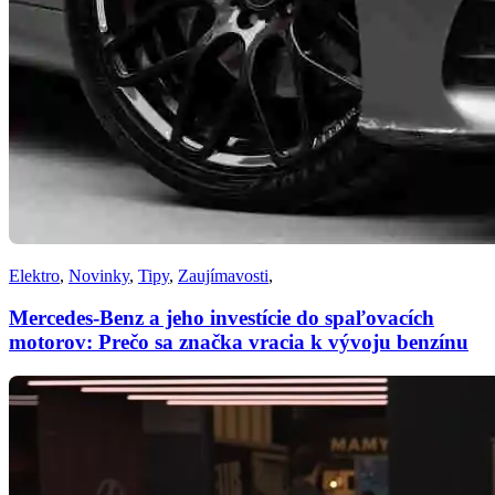
Elektro
,
Novinky
,
Tipy
,
Zaujímavosti
,
Mercedes-Benz a jeho investície do spaľovacích
motorov: Prečo sa značka vracia k vývoju benzínu