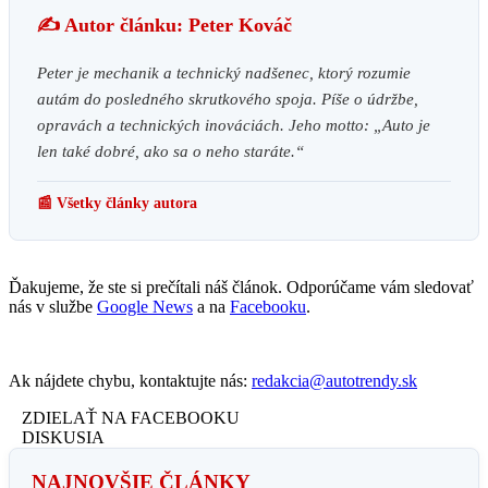
✍️ Autor článku: Peter Kováč
Peter je mechanik a technický nadšenec, ktorý rozumie
autám do posledného skrutkového spoja. Píše o údržbe,
opravách a technických inováciách. Jeho motto: „Auto je
len také dobré, ako sa o neho staráte.“
📰 Všetky články autora
Ďakujeme, že ste si prečítali náš článok. Odporúčame vám sledovať
nás v službe
Google News
a na
Facebooku
.
Ak nájdete chybu, kontaktujte nás:
redakcia@autotrendy.sk
ZDIELAŤ NA FACEBOOKU
DISKUSIA
NAJNOVŠIE ČLÁNKY