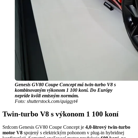
Genesis GV80 Coupe Concept má twin-turbo V8 s
kombinovaným výkonom 1 100 koní. Do Európy
nepríde kvôli emisným normám.
Foto: shutterstock.com/quiggyt4
Twin-turbo V8 s výkonom 1 100 koní
Srdcom Genesis GV80 Coupe Concept je
4,0-litrový twin-turbo
motor V8
spojený s elektrickým pohonom v plug-in hybridnej