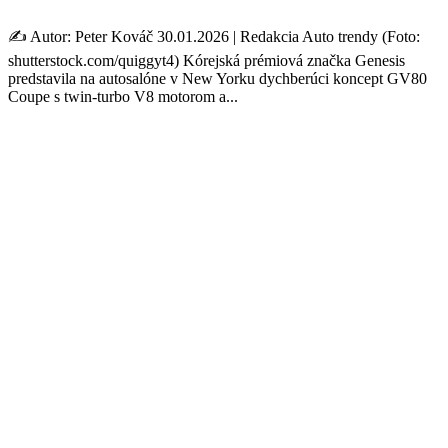
✍️ Autor: Peter Kováč 30.01.2026 | Redakcia Auto trendy (Foto:
shutterstock.com/quiggyt4) Kórejská prémiová značka Genesis
predstavila na autosalóne v New Yorku dychberúci koncept GV80
Coupe s twin-turbo V8 motorom a...