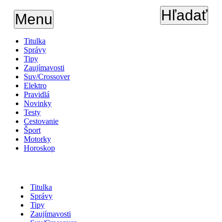
Hľadať
Menu
Titulka
Správy
Tipy
Zaujímavosti
Suv/Crossover
Elektro
Pravidlá
Novinky
Testy
Cestovanie
Šport
Motorky
Horoskop
Titulka
Správy
Tipy
Zaujímavosti