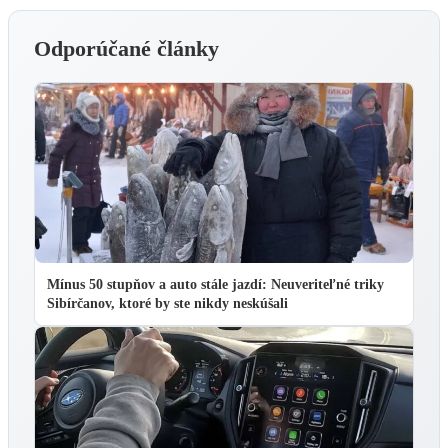
Odporúčané články
Mínus 50 stupňov a auto stále jazdí: Neuveriteľné triky
Sibírčanov, ktoré by ste nikdy neskúšali