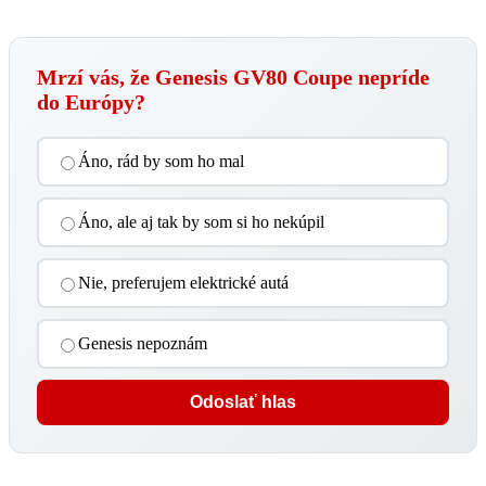
Mrzí vás, že Genesis GV80 Coupe nepríde
do Európy?
Áno, rád by som ho mal
Áno, ale aj tak by som si ho nekúpil
Nie, preferujem elektrické autá
Genesis nepoznám
Odoslať hlas