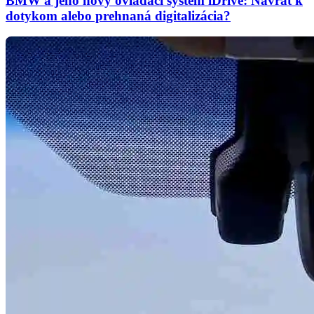
BMW a jeho nový ovládací systém iDrive: Návrat k
dotykom alebo prehnaná digitalizácia?