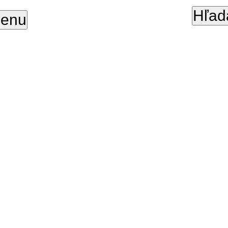
Hľad
enu