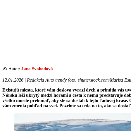
✍️ Autor:
Jana Svobodová
12.01.2026 | Redakcia Auto trendy (
oto: shutterstock.com/Marisa Esti
Existujú miesta, ktoré vám doslova vyrazí dych a prinútia vás uv
Nórsku leží ukrytý medzi horami a cesta k nemu predstavuje dob
všetko musíte prekonať, aby ste sa dostali k tejto ľadovej krás
vám zmenia pohľad na svet. Pozrime sa teda na to, ako sa dostať 