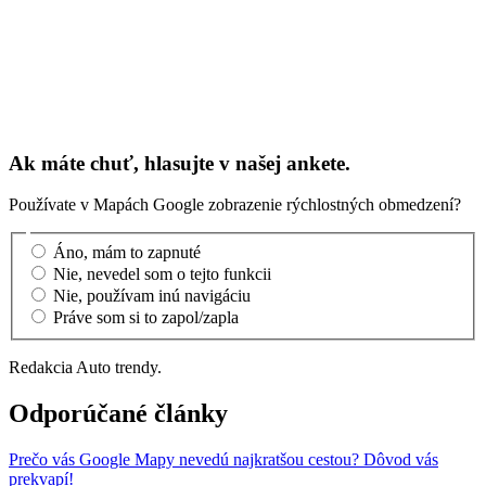
Ak máte chuť, hlasujte v našej ankete.
Používate v Mapách Google zobrazenie rýchlostných obmedzení?
Áno, mám to zapnuté
Nie, nevedel som o tejto funkcii
Nie, používam inú navigáciu
Práve som si to zapol/zapla
Redakcia Auto trendy.
Odporúčané články
Prečo vás Google Mapy nevedú najkratšou cestou? Dôvod vás
prekvapí!