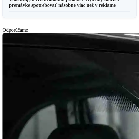
premávke spotrebovať násobne viac než v reklame
Odporúčame