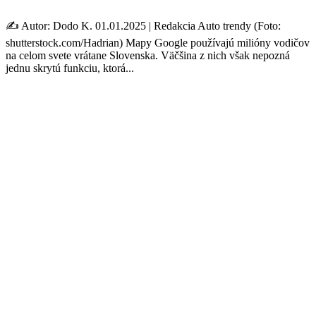
✍️ Autor: Dodo K. 01.01.2025 | Redakcia Auto trendy (Foto:
shutterstock.com/Hadrian) Mapy Google používajú milióny vodičov
na celom svete vrátane Slovenska. Väčšina z nich však nepozná
jednu skrytú funkciu, ktorá...