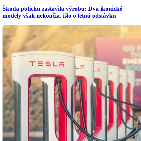
Škoda potichu zastavila výrobu: Dva ikonické
modely však nekončia, išlo o letnú odstávku