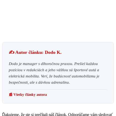
✍️ Autor článku: Dodo K.
Dodo je manager s dlhoročnou praxou. Prešiel každou
pozíciou v redakciách a jeho vášňou sú športové autá a
elektrická mobilita. Verí, že budúcnosť automobilizmu je
bezpečnosti, ale s dávkou adrenalínu.
📰 Všetky články autora
Ďakujeme, že ste si prečítali náš článok. Odporúčame vám sledovať