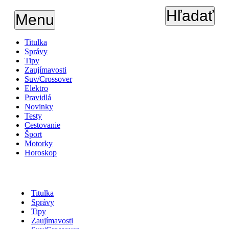
Hľadať
Menu
Titulka
Správy
Tipy
Zaujímavosti
Suv/Crossover
Elektro
Pravidlá
Novinky
Testy
Cestovanie
Šport
Motorky
Horoskop
Titulka
Správy
Tipy
Zaujímavosti