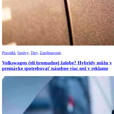
Pravidlá
,
Správy
,
Tipy
,
Zaujímavosti
,
Volkswagen čelí hromadnej žalobe? Hybridy môžu v
premávke spotrebovať násobne viac než v reklame