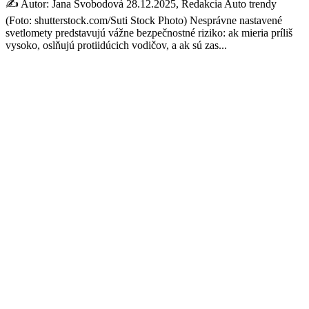
✍️ Autor: Jana Svobodová 28.12.2025, Redakcia Auto trendy
(Foto: shutterstock.com/Suti Stock Photo) Nesprávne nastavené
svetlomety predstavujú vážne bezpečnostné riziko: ak mieria príliš
vysoko, oslňujú protiidúcich vodičov, a ak sú zas...