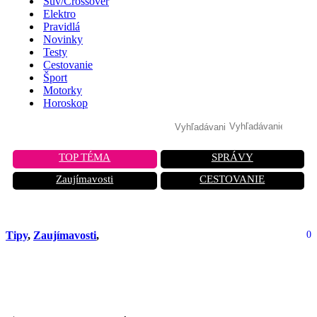
Suv/Crossover
Elektro
Pravidlá
Novinky
Testy
Cestovanie
Šport
Motorky
Horoskop
TOP TÉMA
SPRÁVY
Zaujímavosti
CESTOVANIE
Tipy
,
Zaujímavosti
,
0
Ako správne nastaviť svetlomety:
Návod krok za krokom