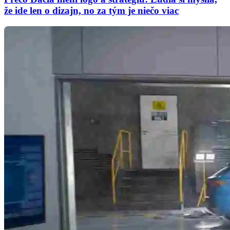
že ide len o dizajn, no za tým je niečo viac