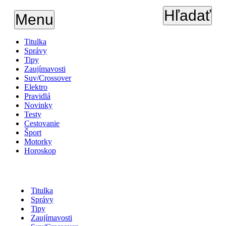
Hľadať
Menu
Titulka
Správy
Tipy
Zaujímavosti
Suv/Crossover
Elektro
Pravidlá
Novinky
Testy
Cestovanie
Šport
Motorky
Horoskop
Titulka
Správy
Tipy
Zaujímavosti