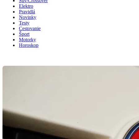
Suv/Crossover
Elektro
Pravidlá
Novinky
Testy
Cestovanie
Šport
Motorky
Horoskop