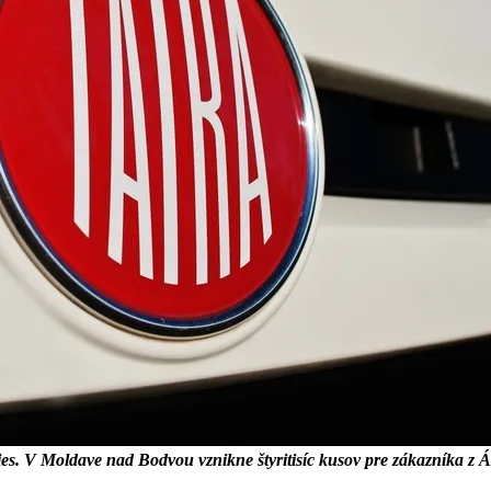
es. V Moldave nad Bodvou vznikne štyritisíc kusov pre zákazníka z Á