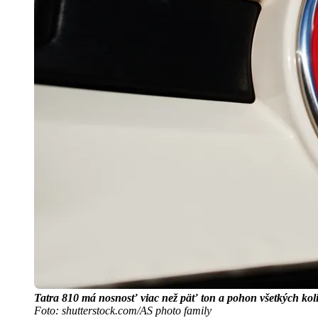
Tatra 810 má nosnosť viac než päť ton a pohon všetkých koli
Foto: shutterstock.com/AS photo family