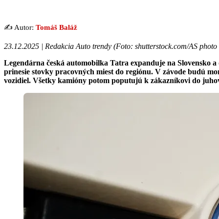
✍️ Autor:
Tomáš Baláž
23.12.2025 | Redakcia Auto trendy (
Foto: shutterstock.com/AS photo 
Legendárna česká automobilka Tatra expanduje na Slovensko a o
prinesie stovky pracovných miest do regiónu. V závode budú mont
vozidiel. Všetky kamióny potom poputujú k zákazníkovi do juhový