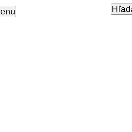
Hľad
enu