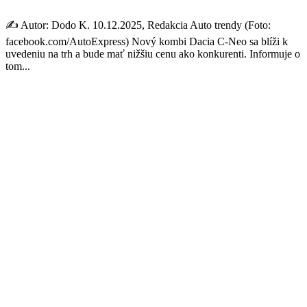
✍️ Autor: Dodo K. 10.12.2025, Redakcia Auto trendy (Foto:
facebook.com/AutoExpress) Nový kombi Dacia C-Neo sa blíži k
uvedeniu na trh a bude mať nižšiu cenu ako konkurenti. Informuje o
tom...