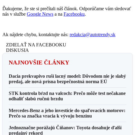
Ďakujeme, že ste si prečítali náš článok. Odporúčame vám sledovať
nás v službe
Google News
a na
Facebooku
.
Ak nájdete chybu, kontaktujte nás:
redakcia@autotrendy.sk
ZDIELAŤ NA FACEBOOKU
DISKUSIA
NAJNOVŠIE ČLÁNKY
Dacia prekvapivo ruší lacný model: Dôvodom nie je slabý
predaj, ale nová prísna bezpečnostná norma EÚ
STK kontrola bŕzd na valcoch: Prečo môže test nečakane
odhaliť slabú ručnú brzdu
Mercedes-Benz a jeho investície do spaľovacích motorov:
Prečo sa značka vracia k vývoju benzínu
Jednoznačne porážajú Číňanov: Toyota dosahuje ďalší
predajný rekord