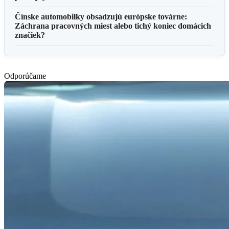
Čínske automobilky obsadzujú európske továrne:
Záchrana pracovných miest alebo tichý koniec domácich
značiek?
Odporúčame