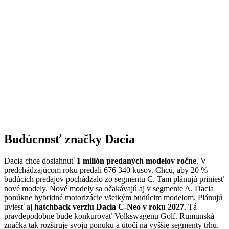
Budúcnosť značky Dacia
Dacia chce dosiahnuť
1 milión predaných modelov ročne
. V
predchádzajúcom roku predali 676 340 kusov. Chcú, aby 20 %
budúcich predajov pochádzalo zo segmentu C. Tam plánujú priniesť
nové modely. Nové modely sa očakávajú aj v segmente A. Dacia
ponúkne hybridné motorizácie všetkým budúcim modelom. Plánujú
uviesť aj
hatchback verziu Dacia C-Neo v roku 2027
. Tá
pravdepodobne bude konkurovať Volkswagenu Golf. Rumunská
značka tak rozširuje svoju ponuku a útočí na vyššie segmenty trhu.