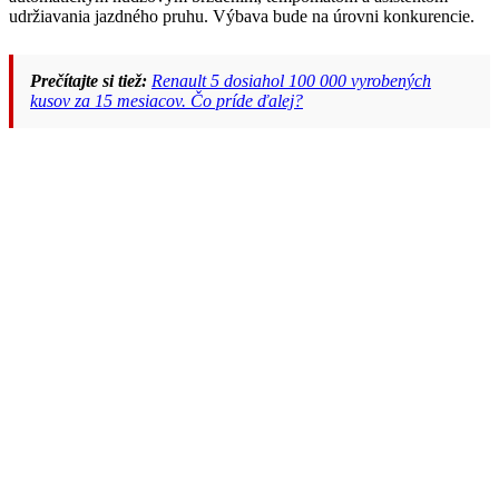
udržiavania jazdného pruhu. Výbava bude na úrovni konkurencie.
Prečítajte si tiež:
Renault 5 dosiahol 100 000 vyrobených
kusov za 15 mesiacov. Čo príde ďalej?