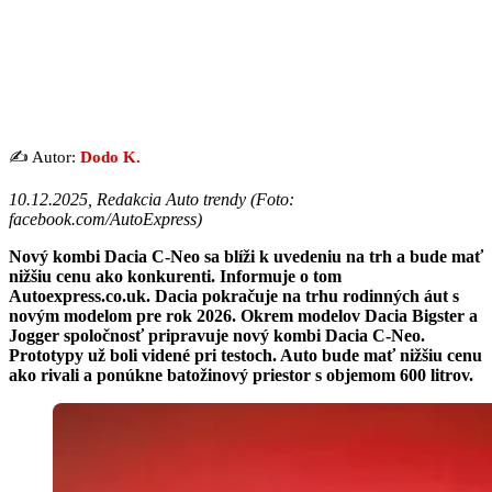
✍️ Autor:
Dodo K.
10.12.2025, Redakcia Auto trendy (
Foto:
facebook.com/AutoExpress
)
Nový kombi Dacia C-Neo sa blíži k uvedeniu na trh a bude mať
nižšiu cenu ako konkurenti. Informuje o tom
Autoexpress.co.uk. Dacia pokračuje na trhu rodinných áut s
novým modelom pre rok 2026. Okrem modelov Dacia Bigster a
Jogger spoločnosť pripravuje nový kombi Dacia C-Neo.
Prototypy už boli videné pri testoch. Auto bude mať nižšiu cenu
ako rivali a ponúkne batožinový priestor s objemom 600 litrov.