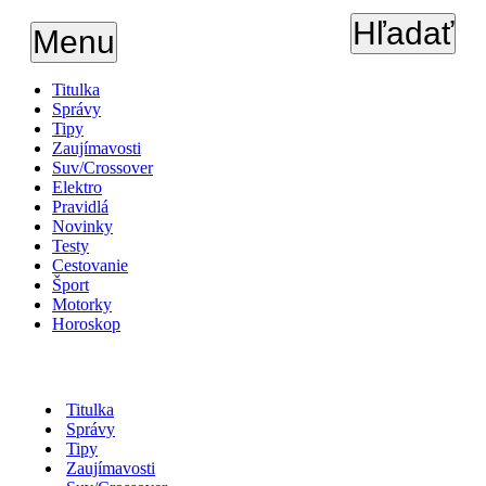
Hľadať
Menu
Titulka
Správy
Tipy
Zaujímavosti
Suv/Crossover
Elektro
Pravidlá
Novinky
Testy
Cestovanie
Šport
Motorky
Horoskop
Titulka
Správy
Tipy
Zaujímavosti