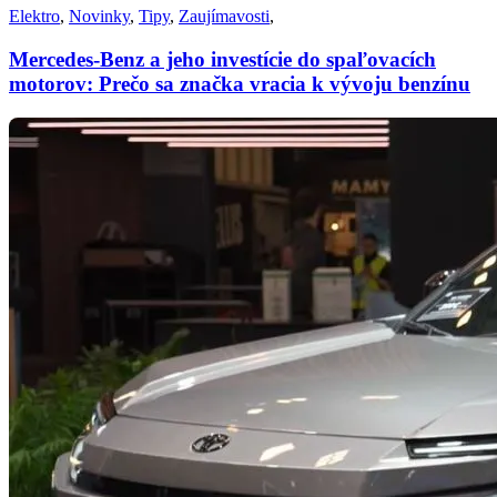
Elektro
,
Novinky
,
Tipy
,
Zaujímavosti
,
Mercedes-Benz a jeho investície do spaľovacích
motorov: Prečo sa značka vracia k vývoju benzínu