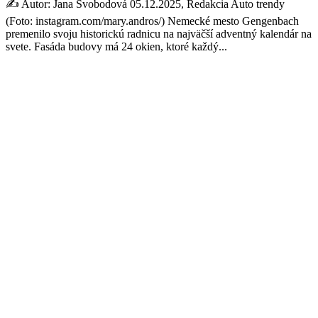
✍️ Autor: Jana Svobodová 05.12.2025, Redakcia Auto trendy
(Foto: instagram.com/mary.andros/) Nemecké mesto Gengenbach
premenilo svoju historickú radnicu na najväčší adventný kalendár na
svete. Fasáda budovy má 24 okien, ktoré každý...