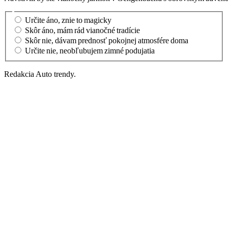
Určite áno, znie to magicky
Skôr áno, mám rád vianočné tradície
Skôr nie, dávam prednosť pokojnej atmosfére doma
Určite nie, neobľubujem zimné podujatia
Redakcia Auto trendy.