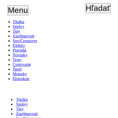
Hľadať
Menu
Titulka
Správy
Tipy
Zaujímavosti
Suv/Crossover
Elektro
Pravidlá
Novinky
Testy
Cestovanie
Šport
Motorky
Horoskop
Titulka
Správy
Tipy
Zaujímavosti