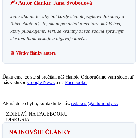
✍️ Autor článku: Jana Svobodová
Jana dbá na to, aby bol každý článok jazykovo dokonalý a
ľahko čitateľný. Jej okom pre detail prechádza každý text,
ktorý publikujeme. Verí, že kvalitný obsah začína správnym
slovom. Rada cestuje a objavuje nové...
📰 Všetky články autora
Ďakujeme, že ste si prečítali náš článok. Odporúčame vám sledovať
nás v službe
Google News
a na
Facebooku
.
Ak nájdete chybu, kontaktujte nás:
redakcia@autotrendy.sk
ZDIELAŤ NA FACEBOOKU
DISKUSIA
NAJNOVŠIE ČLÁNKY