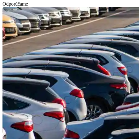
Odporúčame