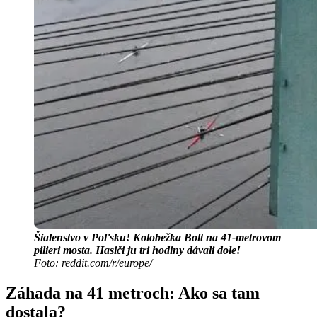
Šialenstvo v Poľsku! Kolobežka Bolt na 41-metrovom
pilieri mosta. Hasiči ju tri hodiny dávali dole!
Foto: reddit.com/r/europe/
Záhada na 41 metroch: Ako sa tam
dostala?