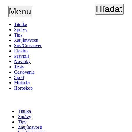
Hľadať
Menu
Titulka
Správy
Tipy
Zaujímavosti
Suv/Crossover
Elektro
Pravidlá
Novinky
Testy
Cestovanie
Šport
Motorky
Horoskop
Titulka
Správy
Tipy
Zaujímavosti