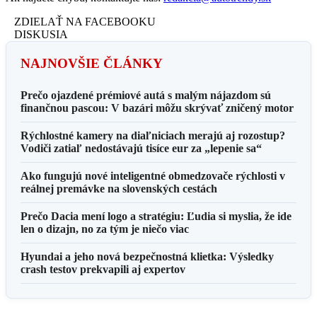
ZDIELAŤ NA FACEBOOKU
DISKUSIA
NAJNOVŠIE ČLÁNKY
Prečo ojazdené prémiové autá s malým nájazdom sú
finančnou pascou: V bazári môžu skrývať zničený motor
Rýchlostné kamery na diaľniciach merajú aj rozostup?
Vodiči zatiaľ nedostávajú tisíce eur za „lepenie sa“
Ako fungujú nové inteligentné obmedzovače rýchlosti v
reálnej premávke na slovenských cestách
Prečo Dacia mení logo a stratégiu: Ľudia si myslia, že ide
len o dizajn, no za tým je niečo viac
Hyundai a jeho nová bezpečnostná klietka: Výsledky
crash testov prekvapili aj expertov