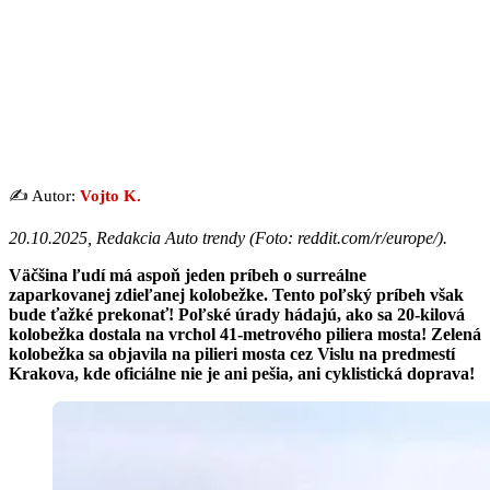
✍️ Autor:
Vojto K.
20.10.2025, Redakcia Auto trendy (
Foto: reddit.com/r/europe/
).
Väčšina ľudí má aspoň jeden príbeh o surreálne
zaparkovanej zdieľanej kolobežke. Tento poľský príbeh však
bude ťažké prekonať! Poľské úrady hádajú, ako sa 20-kilová
kolobežka dostala na vrchol 41-metrového piliera mosta! Zelená
kolobežka sa objavila na pilieri mosta cez Vislu na predmestí
Krakova, kde oficiálne nie je ani pešia, ani cyklistická doprava!