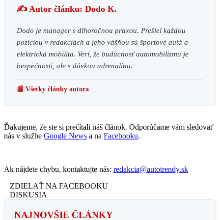
✍️ Autor článku: Dodo K.
Dodo je manager s dlhoročnou praxou. Prešiel každou
pozíciou v redakciách a jeho vášňou sú športové autá a
elektrická mobilita. Verí, že budúcnosť automobilizmu je
bezpečnosti, ale s dávkou adrenalínu.
📰 Všetky články autora
Ďakujeme, že ste si prečítali náš článok. Odporúčame vám sledovať
nás v službe
Google News
a na
Facebooku
.
Ak nájdete chybu, kontaktujte nás:
redakcia@autotrendy.sk
ZDIELAŤ NA FACEBOOKU
DISKUSIA
NAJNOVŠIE ČLÁNKY