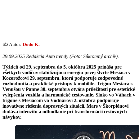
✍️ Autor:
Dodo K.
29.09.2025 Redakcia Auto trendy (Foto: Súkromný archív).
Týždeň od 29. septembra do 5. októbra 2025 prináša pre
všetkých vodičov stabilizujúcu energiu prvej štvrte Mesiaca v
Kozorožcovi 29. septembra, ktorá podporuje zodpovedné
rozhodnutia a praktické prístupy k mobilite. Trigón Mesiaca s
Venušou v Panne 30. septembra otvára príležitosti pre estetické
vylepšenia vozidla a harmonické cestovanie. Slnko vo Váhach v
trigone s Mesiacom vo Vodnárovi 2. októbra podporuje
inovatívne riešenia dopravných situácií. Mars v Škorpiónovi
dodáva intenzitu a odhodlanie pri transformácii cestovných
návykov.