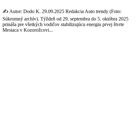
✍️ Autor: Dodo K. 29.09.2025 Redakcia Auto trendy (Foto:
Súkromný archív). Týždeň od 29. septembra do 5. októbra 2025
prináša pre všetkých vodičov stabilizujúcu energiu prvej štvrte
Mesiaca v Kozorožcovi...