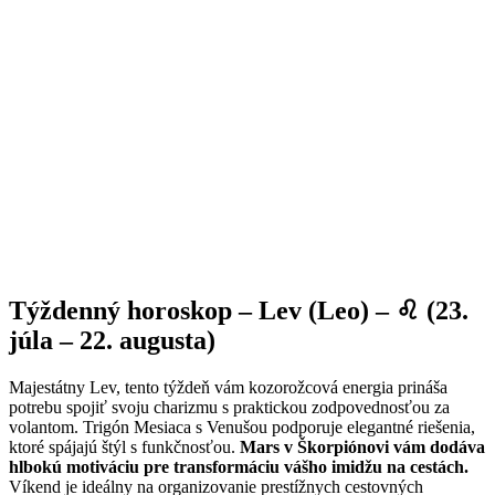
Týždenný horoskop – Lev (Leo) – ♌ (23.
júla – 22. augusta)
Majestátny Lev, tento týždeň vám kozorožcová energia prináša
potrebu spojiť svoju charizmu s praktickou zodpovednosťou za
volantom. Trigón Mesiaca s Venušou podporuje elegantné riešenia,
ktoré spájajú štýl s funkčnosťou.
Mars v Škorpiónovi vám dodáva
hlbokú motiváciu pre transformáciu vášho imidžu na cestách.
Víkend je ideálny na organizovanie prestížnych cestovných