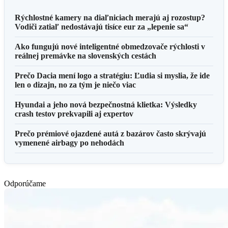
Rýchlostné kamery na diaľniciach merajú aj rozostup?
Vodiči zatiaľ nedostávajú tisíce eur za „lepenie sa“
Ako fungujú nové inteligentné obmedzovače rýchlosti v
reálnej premávke na slovenských cestách
Prečo Dacia mení logo a stratégiu: Ľudia si myslia, že ide
len o dizajn, no za tým je niečo viac
Hyundai a jeho nová bezpečnostná klietka: Výsledky
crash testov prekvapili aj expertov
Prečo prémiové ojazdené autá z bazárov často skrývajú
vymenené airbagy po nehodách
Odporúčame