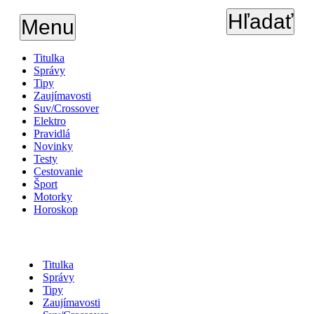
Hľadať
Menu
Titulka
Správy
Tipy
Zaujímavosti
Suv/Crossover
Elektro
Pravidlá
Novinky
Testy
Cestovanie
Šport
Motorky
Horoskop
Titulka
Správy
Tipy
Zaujímavosti