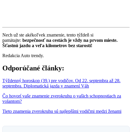
Nech už ste akékoľvek znamenie, tento týždeň si
pamätajte:
bezpečnosť na cestách je vždy na prvom mieste.
Šťastnú jazdu a veľa kilometrov bez starostí!
Redakcia Auto trendy.
Odporúčané články:
Týždenný horoskop (39.) pre vodičov. Od 22. septembra až 28.
septembra. Diplomatická jazda v znamení Váh
Čo hovorí vaše znamenie zverokruhu o vašich schopnostiach za
volantom?
Tieto znamenia zverokruhu sú najlepšími vodičmi medzi ženami