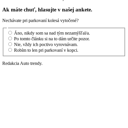
Ak máte chuť, hlasujte v našej ankete.
Nechávate pri parkovaní kolesá vytočené?
Áno, nikdy som sa nad tým nezamýšľal/a.
Po tomto článku si na to dám určite pozor.
Nie, vždy ich poctivo vyrovnávam.
Robím to len pri parkovaní v kopci.
Redakcia Auto trendy.