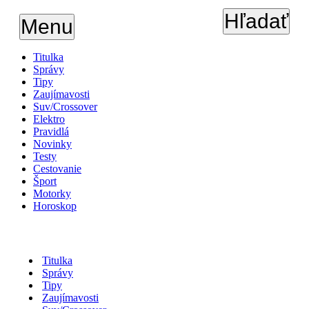
Hľadať
Menu
Titulka
Správy
Tipy
Zaujímavosti
Suv/Crossover
Elektro
Pravidlá
Novinky
Testy
Cestovanie
Šport
Motorky
Horoskop
Titulka
Správy
Tipy
Zaujímavosti