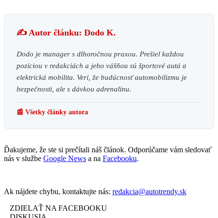
✍️ Autor článku: Dodo K.
Dodo je manager s dlhoročnou praxou. Prešiel každou
pozíciou v redakciách a jeho vášňou sú športové autá a
elektrická mobilita. Verí, že budúcnosť automobilizmu je
bezpečnosti, ale s dávkou adrenalínu.
📰 Všetky články autora
Ďakujeme, že ste si prečítali náš článok. Odporúčame vám sledovať
nás v službe
Google News
a na
Facebooku
.
Ak nájdete chybu, kontaktujte nás:
redakcia@autotrendy.sk
ZDIELAŤ NA FACEBOOKU
DISKUSIA