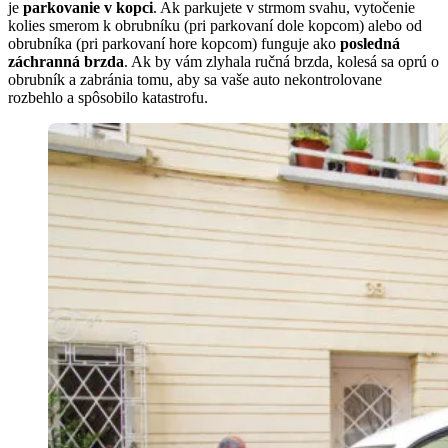
je
parkovanie v kopci
. Ak parkujete v strmom svahu, vytočenie
kolies smerom k obrubníku (pri parkovaní dole kopcom) alebo od
obrubníka (pri parkovaní hore kopcom) funguje ako
posledná
záchranná brzda
. Ak by vám zlyhala ručná brzda, kolesá sa oprú o
obrubník a zabránia tomu, aby sa vaše auto nekontrolovane
rozbehlo a spôsobilo katastrofu.