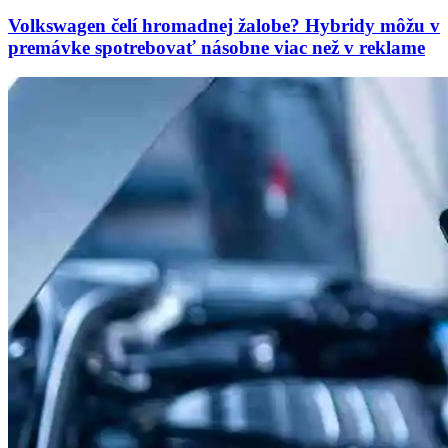
Volkswagen čelí hromadnej žalobe? Hybridy môžu v
premávke spotrebovať násobne viac než v reklame