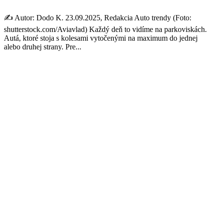
✍️ Autor: Dodo K. 23.09.2025, Redakcia Auto trendy (Foto:
shutterstock.com/Aviavlad) Každý deň to vidíme na parkoviskách.
Autá, ktoré stoja s kolesami vytočenými na maximum do jednej
alebo druhej strany. Pre...