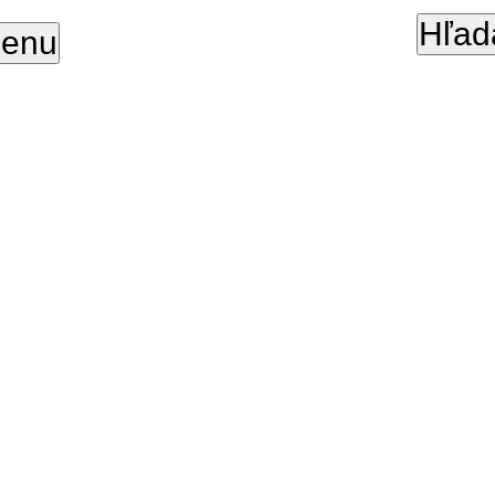
Hľad
enu