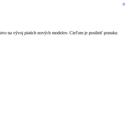
0
rstvo na vývoj piatich nových modelov. Cieľom je posilniť ponuku