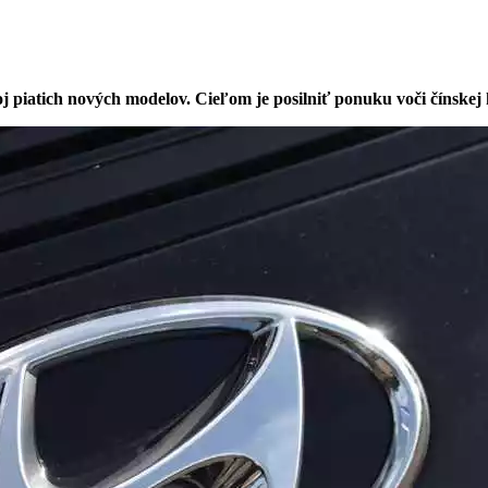
j piatich nových modelov. Cieľom je posilniť ponuku voči čínskej 