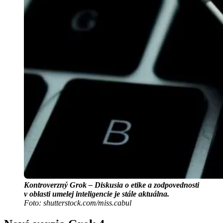
Kontroverzný Grok – Diskusia o etike a zodpovednosti
v oblasti umelej inteligencie je stále aktuálna.
Foto: shutterstock.com/miss.cabul