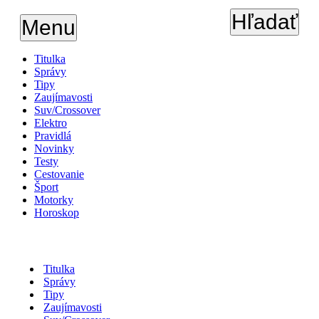
Hľadať
Menu
Titulka
Správy
Tipy
Zaujímavosti
Suv/Crossover
Elektro
Pravidlá
Novinky
Testy
Cestovanie
Šport
Motorky
Horoskop
Titulka
Správy
Tipy
Zaujímavosti