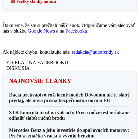
📰 Všetky články autora
Ďakujeme, že ste si prečítali náš článok. Odporúčame vám sledovať
nás v službe
Google News
a na
Facebooku
.
Ak nájdete chybu, kontaktujte nás:
redakcia@autotrendy.sk
ZDIELAŤ NA FACEBOOKU
DISKUSIA
NAJNOVŠIE ČLÁNKY
Dacia prekvapivo ruší lacný model: Dôvodom nie je slabý
predaj, ale nová prísna bezpečnostná norma EÚ
STK kontrola bŕzd na valcoch: Prečo môže test nečakane
odhaliť slabú ručnú brzdu
Mercedes-Benz a jeho investície do spaľovacích motorov:
Prečo sa značka vracia k vývoju benzínu