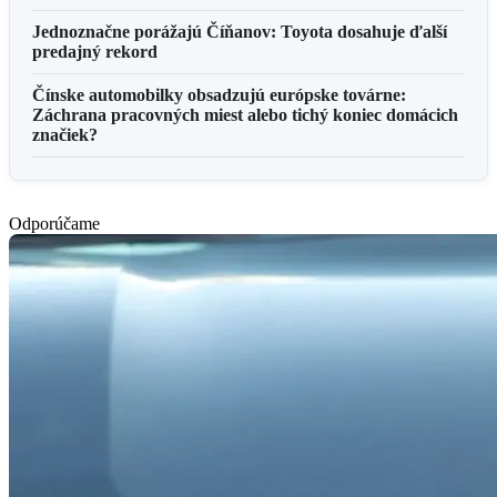
Jednoznačne porážajú Číňanov: Toyota dosahuje ďalší
predajný rekord
Čínske automobilky obsadzujú európske továrne:
Záchrana pracovných miest alebo tichý koniec domácich
značiek?
Odporúčame