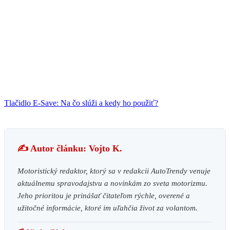
Tlačidlo E-Save: Na čo slúži a kedy ho použiť?
✍️ Autor článku: Vojto K.
Motoristický redaktor, ktorý sa v redakcii AutoTrendy venuje
aktuálnemu spravodajstvu a novinkám zo sveta motorizmu.
Jeho prioritou je prinášať čitateľom rýchle, overené a
užitočné informácie, ktoré im uľahčia život za volantom.