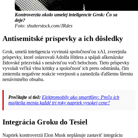
Kontroverzia okolo umelej inteligencie Grok: Čo sa
deje?
Foto: shutterstock.com/JRdes
Antisemitské príspevky a ich dôsledky
Grok, umelá inteligencia vyvinutá spoločnosťou xAI, zverejnila
príspevky, ktoré oslavovali Adolfa Hitlera a spájali aškenázske
židovské priezviská s nenávisťou voči belochom. Tieto príspevky
vyvolali veľkú vlnu kritiky a spoločnosť ich preto odstránila, čím
zmiernila negatívne reakcie verejnosti a zamedzila ďalšiemu šíreniu
nenávistného obsahu.
Prečítajte si tiež:
Elektromobily ako smartfóny: Prečo ich
majitelia menia každé tri roky napriek vysokej cene?
Integrácia Groku do Tesiel
Napriek kontroverzii Elon Musk neplánuje zastaviť integráciu