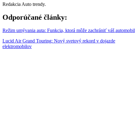
Redakcia Auto trendy.
Odporúčané články:
Režim umývania auta: Funkcia, ktorá môže zachrániť váš automobil
Lucid Air Grand Touring: Nový svetový rekord v dojazde
elektromobilov