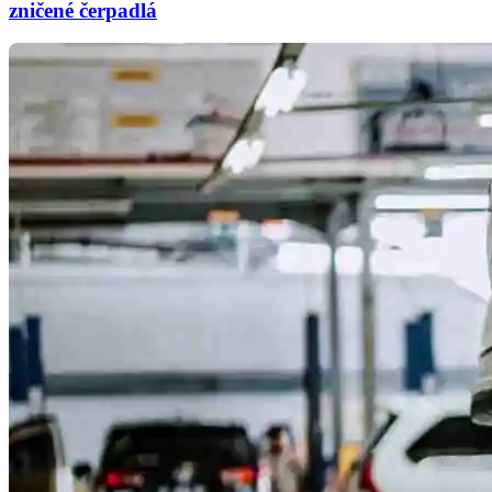
zničené čerpadlá