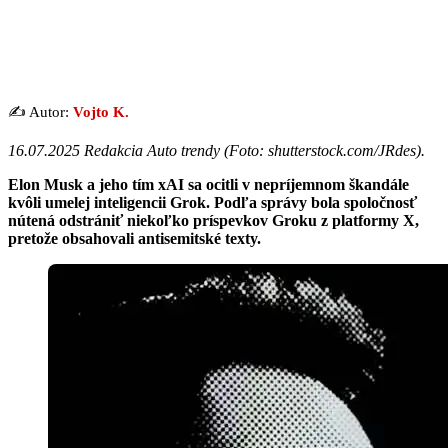
✍️ Autor:
Vojto K.
16.07.2025 Redakcia Auto trendy (
Foto: shutterstock.com/JRdes
).
Elon Musk a jeho tím xAI sa ocitli v nepríjemnom škandále
kvôli umelej inteligencii Grok. Podľa správy bola spoločnosť
nútená odstrániť niekoľko príspevkov Groku z platformy X,
pretože obsahovali antisemitské texty.