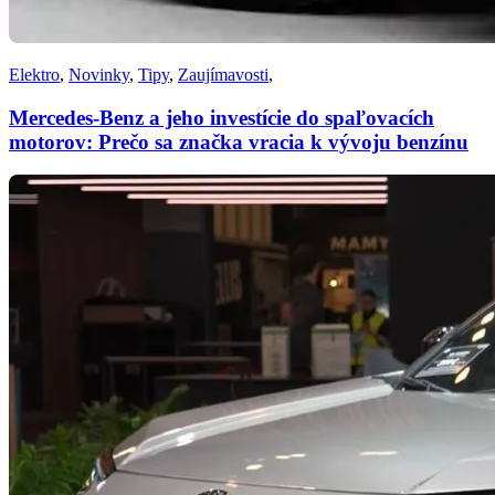
Elektro
,
Novinky
,
Tipy
,
Zaujímavosti
,
Mercedes-Benz a jeho investície do spaľovacích
motorov: Prečo sa značka vracia k vývoju benzínu